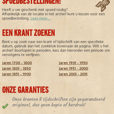
SPOEDBESTELLINGEN!
Heeft u uw geschenk met spoed nodig?
Afhankelijk van de locatie in het archief kunt u kiezen voor een
spoedbestelling.
Lees meer...
EEN KRANT ZOEKEN
Bent u op zoek naar een krant of tijdschrift van een specifieke
datum, gebruik dan het zoekblok bovenaan de pagina. Wilt u het
archief doorlopen in perioden, kies dan hieronder een periode om
vervolgens te verfijnen.
Jaren 1700 - 1800
Jaren 1901 - 1950
Jaren 1801 - 1850
Jaren 1951 - 2000
Jaren 1851 - 1900
Jaren 2001 - 2015
ONZE GARANTIES
Onze kranten & tijdschriften zijn gegarandeerd
origineel, dus geen kopie of herdruk!