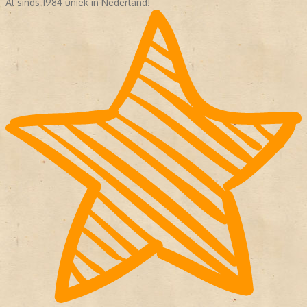
Al sinds 1984 uniek in Nederland!