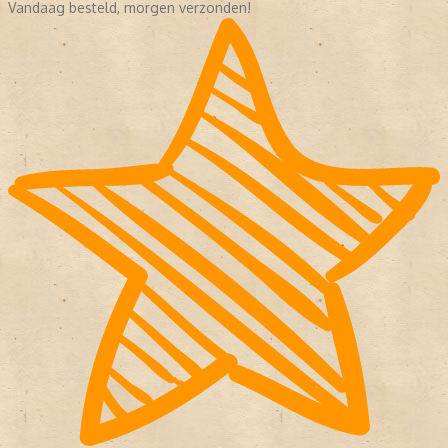
Vandaag besteld, morgen verzonden!