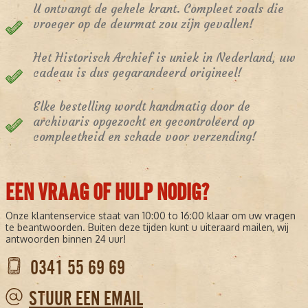
U ontvangt de gehele krant. Compleet zoals die
vroeger op de deurmat zou zijn gevallen!
Het Historisch Archief is uniek in Nederland, uw
cadeau is dus gegarandeerd origineel!
Elke bestelling wordt handmatig door de
archivaris opgezocht en gecontroleerd op
compleetheid en schade voor verzending!
EEN VRAAG OF HULP NODIG?
Onze klantenservice staat van 10:00 to 16:00 klaar om uw vragen
te beantwoorden. Buiten deze tijden kunt u uiteraard mailen, wij
antwoorden binnen 24 uur!
0341 55 69 69
STUUR EEN EMAIL