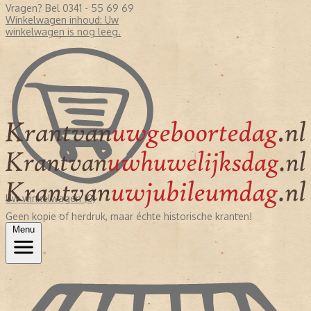
Vragen? Bel 0341 - 55 69 69
Winkelwagen inhoud:
Uw
winkelwagen is nog leeg.
Uw winkelwagen (0)
Geen kopie of herdruk, maar échte historische kranten!
Menu