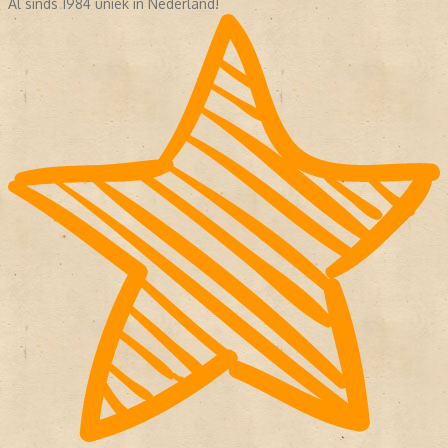
Al sinds 1984 uniek in Nederland!