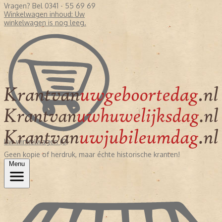
Vragen? Bel 0341 - 55 69 69
Winkelwagen inhoud:
Uw
winkelwagen is nog leeg.
Uw winkelwagen (0)
Geen kopie of herdruk, maar échte historische kranten!
Menu