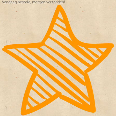
Vandaag besteld, morgen verzonden!