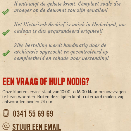
U ontvangt de gehele krant. Compleet zoals die
vroeger op de deurmat zou zijn gevallen!
Het Historisch Archief is uniek in Nederland, uw
cadeau is dus gegarandeerd origineel!
Elke bestelling wordt handmatig door de
archivaris opgezocht en gecontroleerd op
compleetheid en schade voor verzending!
EEN VRAAG OF HULP NODIG?
Onze klantenservice staat van 10:00 to 16:00 klaar om uw vragen
te beantwoorden. Buiten deze tijden kunt u uiteraard mailen, wij
antwoorden binnen 24 uur!
0341 55 69 69
STUUR EEN EMAIL