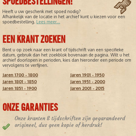
SPOEDBESTELLINGEN!
Heeft u uw geschenk met spoed nodig?
Afhankelijk van de locatie in het archief kunt u kiezen voor een
spoedbestelling.
Lees meer...
EEN KRANT ZOEKEN
Bent u op zoek naar een krant of tijdschrift van een specifieke
datum, gebruik dan het zoekblok bovenaan de pagina. Wilt u het
archief doorlopen in perioden, kies dan hieronder een periode om
vervolgens te verfijnen.
Jaren 1700 - 1800
Jaren 1901 - 1950
Jaren 1801 - 1850
Jaren 1951 - 2000
Jaren 1851 - 1900
Jaren 2001 - 2015
ONZE GARANTIES
Onze kranten & tijdschriften zijn gegarandeerd
origineel, dus geen kopie of herdruk!