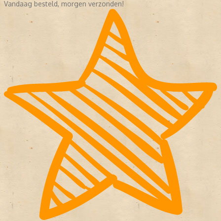
Vandaag besteld, morgen verzonden!