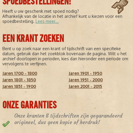
SPOEDBESTELLINGEN!
Heeft u uw geschenk met spoed nodig?
Afhankelijk van de locatie in het archief kunt u kiezen voor een
spoedbestelling.
Lees meer...
EEN KRANT ZOEKEN
Bent u op zoek naar een krant of tijdschrift van een specifieke
datum, gebruik dan het zoekblok bovenaan de pagina. Wilt u het
archief doorlopen in perioden, kies dan hieronder een periode om
vervolgens te verfijnen.
Jaren 1700 - 1800
Jaren 1901 - 1950
Jaren 1801 - 1850
Jaren 1951 - 2000
Jaren 1851 - 1900
Jaren 2001 - 2015
ONZE GARANTIES
Onze kranten & tijdschriften zijn gegarandeerd
origineel, dus geen kopie of herdruk!