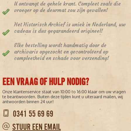
U ontvangt de gehele krant. Compleet zoals die
vroeger op de deurmat zou zijn gevallen!
Het Historisch Archief is uniek in Nederland, uw
cadeau is dus gegarandeerd origineel!
Elke bestelling wordt handmatig door de
archivaris opgezocht en gecontroleerd op
compleetheid en schade voor verzending!
EEN VRAAG OF HULP NODIG?
Onze klantenservice staat van 10:00 to 16:00 klaar om uw vragen
te beantwoorden. Buiten deze tijden kunt u uiteraard mailen, wij
antwoorden binnen 24 uur!
0341 55 69 69
STUUR EEN EMAIL