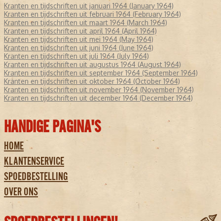
Kranten en tijdschriften uit januari 1964 (January 1964)
Kranten en tijdschriften uit februari 1964 (February 1964)
Kranten en tijdschriften uit maart 1964 (March 1964)
Kranten en tijdschriften uit april 1964 (April 1964)
Kranten en tijdschriften uit mei 1964 (May 1964)
Kranten en tijdschriften uit juni 1964 (June 1964)
Kranten en tijdschriften uit juli 1964 (July 1964)
Kranten en tijdschriften uit augustus 1964 (August 1964)
Kranten en tijdschriften uit september 1964 (September 1964)
Kranten en tijdschriften uit oktober 1964 (October 1964)
Kranten en tijdschriften uit november 1964 (November 1964)
Kranten en tijdschriften uit december 1964 (December 1964)
HANDIGE PAGINA'S
HOME
KLANTENSERVICE
SPOEDBESTELLING
OVER ONS