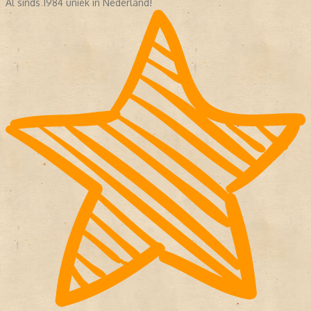
Al sinds 1984 uniek in Nederland!