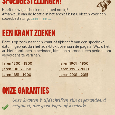
SPOEDBESTELLINGEN!
Heeft u uw geschenk met spoed nodig?
Afhankelijk van de locatie in het archief kunt u kiezen voor een
spoedbestelling.
Lees meer...
EEN KRANT ZOEKEN
Bent u op zoek naar een krant of tijdschrift van een specifieke
datum, gebruik dan het zoekblok bovenaan de pagina. Wilt u het
archief doorlopen in perioden, kies dan hieronder een periode om
vervolgens te verfijnen.
Jaren 1700 - 1800
Jaren 1901 - 1950
Jaren 1801 - 1850
Jaren 1951 - 2000
Jaren 1851 - 1900
Jaren 2001 - 2015
ONZE GARANTIES
Onze kranten & tijdschriften zijn gegarandeerd
origineel, dus geen kopie of herdruk!