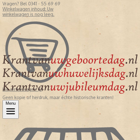
Vragen? Bel 0341 - 55 69 69
Winkelwagen inhoud:
Uw
winkelwagen is nog leeg.
Uw winkelwagen (0)
Geen kopie of herdruk, maar échte historische kranten!
Menu