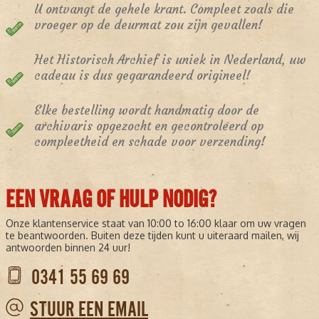
U ontvangt de gehele krant. Compleet zoals die
vroeger op de deurmat zou zijn gevallen!
Het Historisch Archief is uniek in Nederland, uw
cadeau is dus gegarandeerd origineel!
Elke bestelling wordt handmatig door de
archivaris opgezocht en gecontroleerd op
compleetheid en schade voor verzending!
EEN VRAAG OF HULP NODIG?
Onze klantenservice staat van 10:00 to 16:00 klaar om uw vragen
te beantwoorden. Buiten deze tijden kunt u uiteraard mailen, wij
antwoorden binnen 24 uur!
0341 55 69 69
STUUR EEN EMAIL