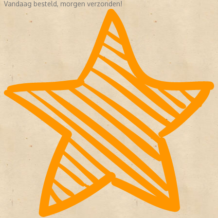
Vandaag besteld, morgen verzonden!