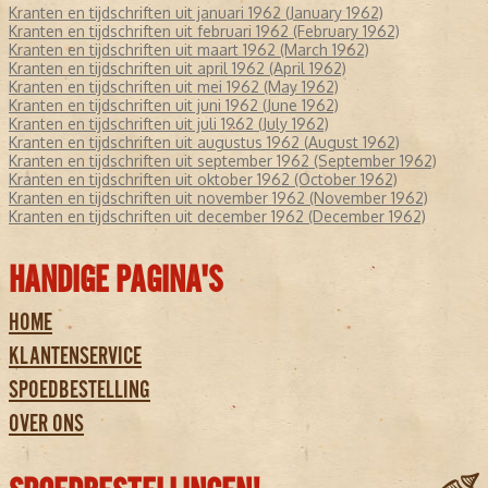
Kranten en tijdschriften uit januari 1962 (January 1962)
Kranten en tijdschriften uit februari 1962 (February 1962)
Kranten en tijdschriften uit maart 1962 (March 1962)
Kranten en tijdschriften uit april 1962 (April 1962)
Kranten en tijdschriften uit mei 1962 (May 1962)
Kranten en tijdschriften uit juni 1962 (June 1962)
Kranten en tijdschriften uit juli 1962 (July 1962)
Kranten en tijdschriften uit augustus 1962 (August 1962)
Kranten en tijdschriften uit september 1962 (September 1962)
Kranten en tijdschriften uit oktober 1962 (October 1962)
Kranten en tijdschriften uit november 1962 (November 1962)
Kranten en tijdschriften uit december 1962 (December 1962)
HANDIGE PAGINA'S
HOME
KLANTENSERVICE
SPOEDBESTELLING
OVER ONS