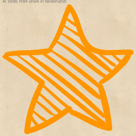
Al sinds 1984 uniek in Nederland!