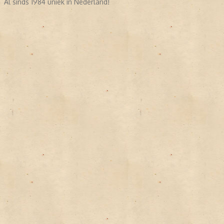
Al sinds 1984 uniek in Nederland!