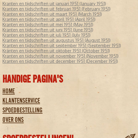
Kranten en tijdschriften uit januari 1951 (January 1951)
Kranten en tijdschriften uit februari 1951 (February 1951)
Kranten en tijdschriften uit maart 1951 (March 1951)
Kranten en tijdschriften uit april 1951 (April 1951)
Kranten en tijdschriften uit mei 1951 (May 1951)
Kranten en tijdschriften uit juni 1951 (June 1951)
Kranten en tijdschriften uit juli 1951 (July 1951)
Kranten en tijdschriften uit augustus 1951 (August 1951)
Kranten en tijdschriften uit september 1951 (September 1951)
Kranten en tijdschriften uit oktober 1951 (October 1951)
Kranten en tijdschriften uit november 1951 (November 1951)
Kranten en tijdschriften uit december 1951 (December 1951)
HANDIGE PAGINA'S
HOME
KLANTENSERVICE
SPOEDBESTELLING
OVER ONS