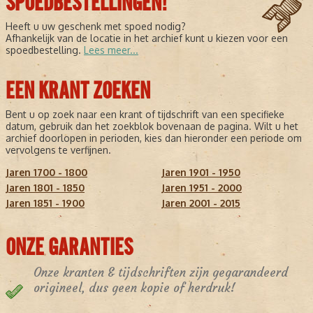
SPOEDBESTELLINGEN!
Heeft u uw geschenk met spoed nodig?
Afhankelijk van de locatie in het archief kunt u kiezen voor een
spoedbestelling.
Lees meer...
EEN KRANT ZOEKEN
Bent u op zoek naar een krant of tijdschrift van een specifieke
datum, gebruik dan het zoekblok bovenaan de pagina. Wilt u het
archief doorlopen in perioden, kies dan hieronder een periode om
vervolgens te verfijnen.
Jaren 1700 - 1800
Jaren 1901 - 1950
Jaren 1801 - 1850
Jaren 1951 - 2000
Jaren 1851 - 1900
Jaren 2001 - 2015
ONZE GARANTIES
Onze kranten & tijdschriften zijn gegarandeerd
origineel, dus geen kopie of herdruk!