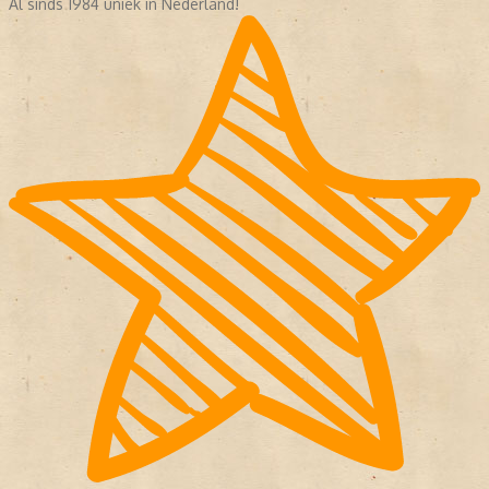
Al sinds 1984 uniek in Nederland!