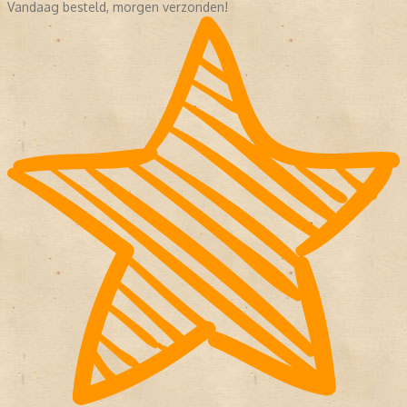
Vandaag besteld, morgen verzonden!