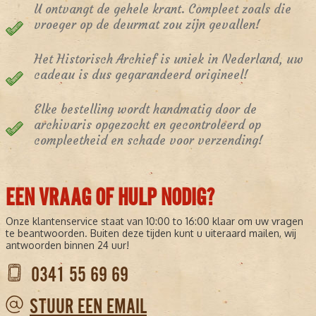
U ontvangt de gehele krant. Compleet zoals die
vroeger op de deurmat zou zijn gevallen!
Het Historisch Archief is uniek in Nederland, uw
cadeau is dus gegarandeerd origineel!
Elke bestelling wordt handmatig door de
archivaris opgezocht en gecontroleerd op
compleetheid en schade voor verzending!
EEN VRAAG OF HULP NODIG?
Onze klantenservice staat van 10:00 to 16:00 klaar om uw vragen
te beantwoorden. Buiten deze tijden kunt u uiteraard mailen, wij
antwoorden binnen 24 uur!
0341 55 69 69
STUUR EEN EMAIL