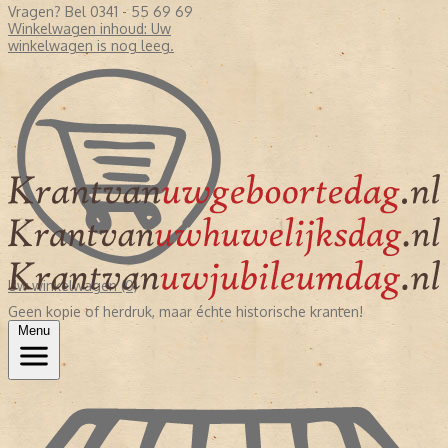
Vragen? Bel 0341 - 55 69 69
Winkelwagen inhoud:
Uw
winkelwagen is nog leeg.
Uw winkelwagen (0)
Geen kopie of herdruk, maar échte historische kranten!
Menu