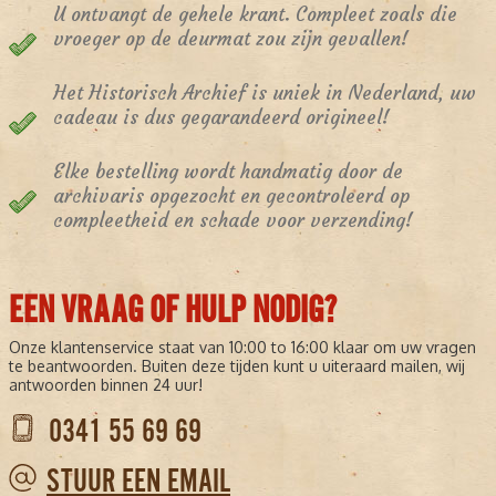
U ontvangt de gehele krant. Compleet zoals die
vroeger op de deurmat zou zijn gevallen!
Het Historisch Archief is uniek in Nederland, uw
cadeau is dus gegarandeerd origineel!
Elke bestelling wordt handmatig door de
archivaris opgezocht en gecontroleerd op
compleetheid en schade voor verzending!
EEN VRAAG OF HULP NODIG?
Onze klantenservice staat van 10:00 to 16:00 klaar om uw vragen
te beantwoorden. Buiten deze tijden kunt u uiteraard mailen, wij
antwoorden binnen 24 uur!
0341 55 69 69
STUUR EEN EMAIL