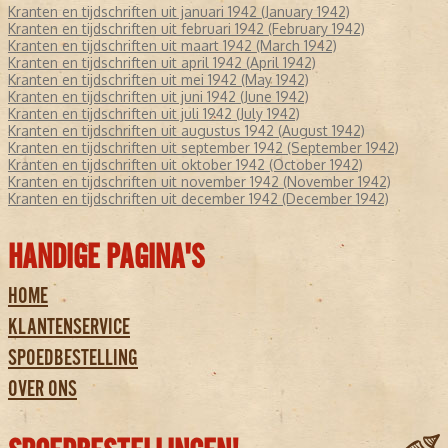
Kranten en tijdschriften uit januari 1942 (January 1942)
Kranten en tijdschriften uit februari 1942 (February 1942)
Kranten en tijdschriften uit maart 1942 (March 1942)
Kranten en tijdschriften uit april 1942 (April 1942)
Kranten en tijdschriften uit mei 1942 (May 1942)
Kranten en tijdschriften uit juni 1942 (June 1942)
Kranten en tijdschriften uit juli 1942 (July 1942)
Kranten en tijdschriften uit augustus 1942 (August 1942)
Kranten en tijdschriften uit september 1942 (September 1942)
Kranten en tijdschriften uit oktober 1942 (October 1942)
Kranten en tijdschriften uit november 1942 (November 1942)
Kranten en tijdschriften uit december 1942 (December 1942)
HANDIGE PAGINA'S
HOME
KLANTENSERVICE
SPOEDBESTELLING
OVER ONS