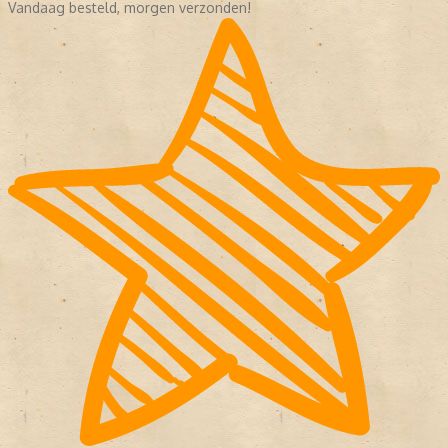
Vandaag besteld, morgen verzonden!