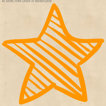
Al sinds 1984 uniek in Nederland!