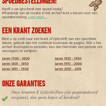
SPOEDBESTELLINGEN!
Heeft u uw geschenk met spoed nodig?
Afhankelijk van de locatie in het archief kunt u kiezen voor een
spoedbestelling.
Lees meer...
EEN KRANT ZOEKEN
Bent u op zoek naar een krant of tijdschrift van een specifieke
datum, gebruik dan het zoekblok bovenaan de pagina. Wilt u het
archief doorlopen in perioden, kies dan hieronder een periode om
vervolgens te verfijnen.
Jaren 1700 - 1800
Jaren 1901 - 1950
Jaren 1801 - 1850
Jaren 1951 - 2000
Jaren 1851 - 1900
Jaren 2001 - 2015
ONZE GARANTIES
Onze kranten & tijdschriften zijn gegarandeerd
origineel, dus geen kopie of herdruk!