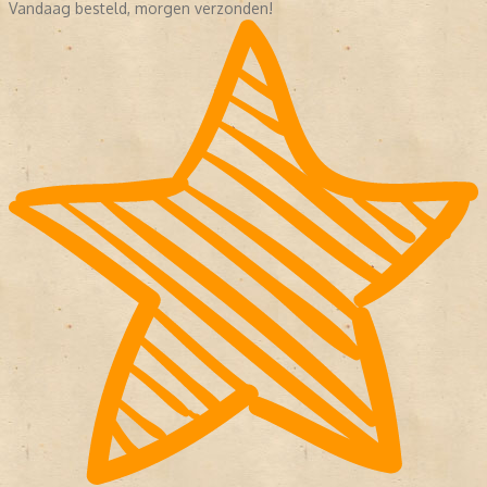
Vandaag besteld, morgen verzonden!