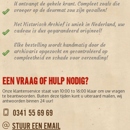
U ontvangt de gehele krant. Compleet zoals die
vroeger op de deurmat zou zijn gevallen!
Het Historisch Archief is uniek in Nederland, uw
cadeau is dus gegarandeerd origineel!
Elke bestelling wordt handmatig door de
archivaris opgezocht en gecontroleerd op
compleetheid en schade voor verzending!
EEN VRAAG OF HULP NODIG?
Onze klantenservice staat van 10:00 to 16:00 klaar om uw vragen
te beantwoorden. Buiten deze tijden kunt u uiteraard mailen, wij
antwoorden binnen 24 uur!
0341 55 69 69
STUUR EEN EMAIL