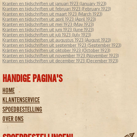
Kranten en tijdschriften uit januari 1923 (January 1923)
Kranten en tijdschriften uit februari 1923 (February 1923)
Kranten en tijdschriften uit maart 1923 (March 1923)
Kranten en tijdschriften uit april 1923 (April 1923)
Kranten en tijdschriften uit mei 1923 (May 1923)
Kranten en tijdschriften uit juni 1923 (June 1923)
Kranten en tijdschriften uit juli 1923 (July 1923)
Kranten en tijdschriften uit augustus 1923 (August 1923)
Kranten en tijdschriften uit september 1923 (September 1923)
Kranten en tijdschriften uit oktober 1923 (October 1923)
Kranten en tijdschriften uit november 1923 (November 1923)
Kranten en tijdschriften uit december 1923 (December 1923)
HANDIGE PAGINA'S
HOME
KLANTENSERVICE
SPOEDBESTELLING
OVER ONS