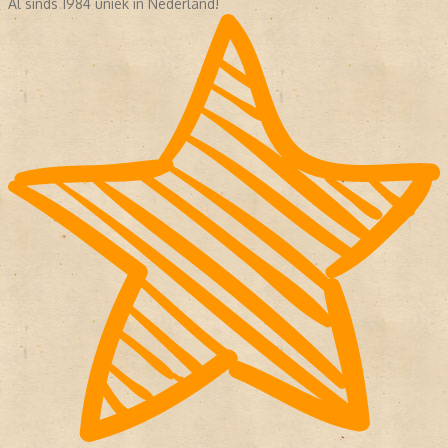
Al sinds 1984 uniek in Nederland!