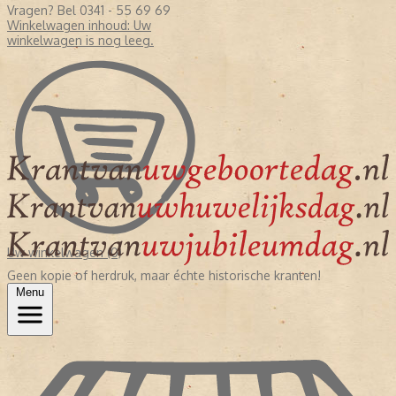
Vragen? Bel 0341 - 55 69 69
Winkelwagen inhoud:
Uw
winkelwagen is nog leeg.
Uw winkelwagen (0)
Geen kopie of herdruk, maar échte historische kranten!
Menu