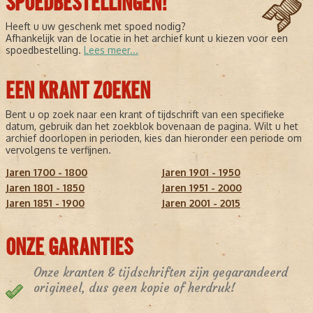
SPOEDBESTELLINGEN!
Heeft u uw geschenk met spoed nodig?
Afhankelijk van de locatie in het archief kunt u kiezen voor een
spoedbestelling.
Lees meer...
EEN KRANT ZOEKEN
Bent u op zoek naar een krant of tijdschrift van een specifieke
datum, gebruik dan het zoekblok bovenaan de pagina. Wilt u het
archief doorlopen in perioden, kies dan hieronder een periode om
vervolgens te verfijnen.
Jaren 1700 - 1800
Jaren 1901 - 1950
Jaren 1801 - 1850
Jaren 1951 - 2000
Jaren 1851 - 1900
Jaren 2001 - 2015
ONZE GARANTIES
Onze kranten & tijdschriften zijn gegarandeerd
origineel, dus geen kopie of herdruk!