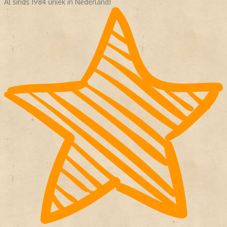
Al sinds 1984 uniek in Nederland!