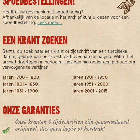
SPOEDBESTELLINGEN!
Heeft u uw geschenk met spoed nodig?
Afhankelijk van de locatie in het archief kunt u kiezen voor een
spoedbestelling.
Lees meer...
EEN KRANT ZOEKEN
Bent u op zoek naar een krant of tijdschrift van een specifieke
datum, gebruik dan het zoekblok bovenaan de pagina. Wilt u het
archief doorlopen in perioden, kies dan hieronder een periode om
vervolgens te verfijnen.
Jaren 1700 - 1800
Jaren 1901 - 1950
Jaren 1801 - 1850
Jaren 1951 - 2000
Jaren 1851 - 1900
Jaren 2001 - 2015
ONZE GARANTIES
Onze kranten & tijdschriften zijn gegarandeerd
origineel, dus geen kopie of herdruk!