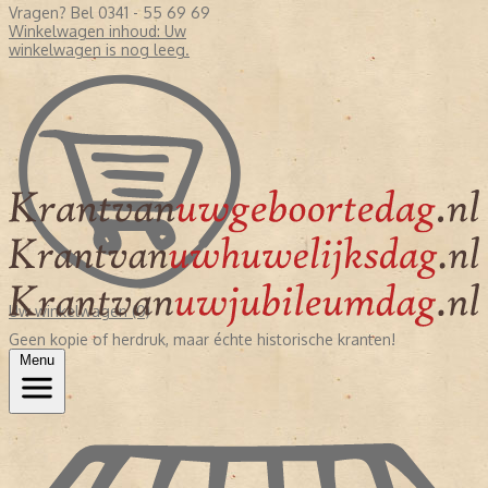
Vragen? Bel 0341 - 55 69 69
Winkelwagen inhoud:
Uw
winkelwagen is nog leeg.
Uw winkelwagen (0)
Geen kopie of herdruk, maar échte historische kranten!
Menu