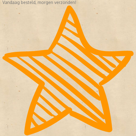
Vandaag besteld, morgen verzonden!