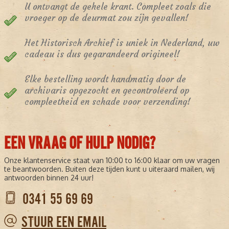
U ontvangt de gehele krant. Compleet zoals die
vroeger op de deurmat zou zijn gevallen!
Het Historisch Archief is uniek in Nederland, uw
cadeau is dus gegarandeerd origineel!
Elke bestelling wordt handmatig door de
archivaris opgezocht en gecontroleerd op
compleetheid en schade voor verzending!
EEN VRAAG OF HULP NODIG?
Onze klantenservice staat van 10:00 to 16:00 klaar om uw vragen
te beantwoorden. Buiten deze tijden kunt u uiteraard mailen, wij
antwoorden binnen 24 uur!
0341 55 69 69
STUUR EEN EMAIL