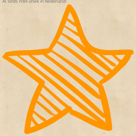
Al sinds 1984 uniek in Nederland!