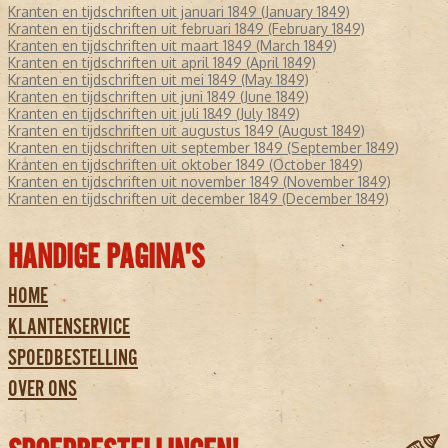
Kranten en tijdschriften uit januari 1849 (January 1849)
Kranten en tijdschriften uit februari 1849 (February 1849)
Kranten en tijdschriften uit maart 1849 (March 1849)
Kranten en tijdschriften uit april 1849 (April 1849)
Kranten en tijdschriften uit mei 1849 (May 1849)
Kranten en tijdschriften uit juni 1849 (June 1849)
Kranten en tijdschriften uit juli 1849 (July 1849)
Kranten en tijdschriften uit augustus 1849 (August 1849)
Kranten en tijdschriften uit september 1849 (September 1849)
Kranten en tijdschriften uit oktober 1849 (October 1849)
Kranten en tijdschriften uit november 1849 (November 1849)
Kranten en tijdschriften uit december 1849 (December 1849)
HANDIGE PAGINA'S
HOME
KLANTENSERVICE
SPOEDBESTELLING
OVER ONS