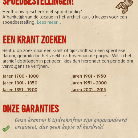
SPOEDBESTELLINGEN!
Heeft u uw geschenk met spoed nodig?
Afhankelijk van de locatie in het archief kunt u kiezen voor een
spoedbestelling.
Lees meer...
EEN KRANT ZOEKEN
Bent u op zoek naar een krant of tijdschrift van een specifieke
datum, gebruik dan het zoekblok bovenaan de pagina. Wilt u het
archief doorlopen in perioden, kies dan hieronder een periode om
vervolgens te verfijnen.
Jaren 1700 - 1800
Jaren 1901 - 1950
Jaren 1801 - 1850
Jaren 1951 - 2000
Jaren 1851 - 1900
Jaren 2001 - 2015
ONZE GARANTIES
Onze kranten & tijdschriften zijn gegarandeerd
origineel, dus geen kopie of herdruk!