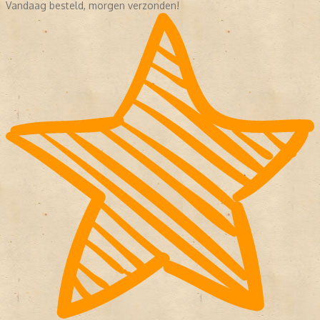
Vandaag besteld, morgen verzonden!