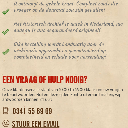
U ontvangt de gehele krant. Compleet zoals die
vroeger op de deurmat zou zijn gevallen!
Het Historisch Archief is uniek in Nederland, uw
cadeau is dus gegarandeerd origineel!
Elke bestelling wordt handmatig door de
archivaris opgezocht en gecontroleerd op
compleetheid en schade voor verzending!
EEN VRAAG OF HULP NODIG?
Onze klantenservice staat van 10:00 to 16:00 klaar om uw vragen
te beantwoorden. Buiten deze tijden kunt u uiteraard mailen, wij
antwoorden binnen 24 uur!
0341 55 69 69
STUUR EEN EMAIL