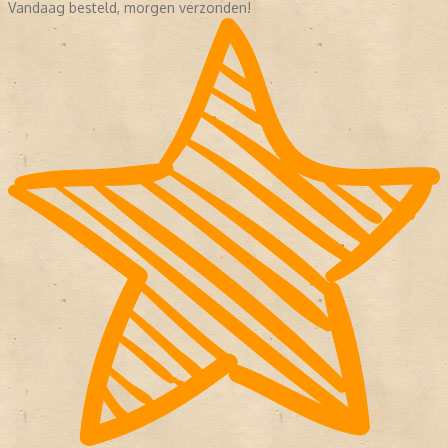
Vandaag besteld, morgen verzonden!