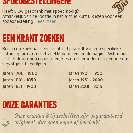
SPOEDBESTELLINGEN!
Heeft u uw geschenk met spoed nodig?
Afhankelijk van de locatie in het archief kunt u kiezen voor een
spoedbestelling.
Lees meer...
EEN KRANT ZOEKEN
Bent u op zoek naar een krant of tijdschrift van een specifieke
datum, gebruik dan het zoekblok bovenaan de pagina. Wilt u het
archief doorlopen in perioden, kies dan hieronder een periode om
vervolgens te verfijnen.
Jaren 1700 - 1800
Jaren 1901 - 1950
Jaren 1801 - 1850
Jaren 1951 - 2000
Jaren 1851 - 1900
Jaren 2001 - 2015
ONZE GARANTIES
Onze kranten & tijdschriften zijn gegarandeerd
origineel, dus geen kopie of herdruk!