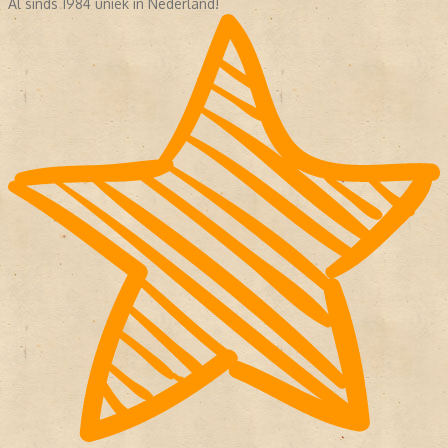
Al sinds 1984 uniek in Nederland!