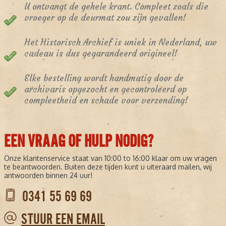
U ontvangt de gehele krant. Compleet zoals die
vroeger op de deurmat zou zijn gevallen!
Het Historisch Archief is uniek in Nederland, uw
cadeau is dus gegarandeerd origineel!
Elke bestelling wordt handmatig door de
archivaris opgezocht en gecontroleerd op
compleetheid en schade voor verzending!
EEN VRAAG OF HULP NODIG?
Onze klantenservice staat van 10:00 to 16:00 klaar om uw vragen
te beantwoorden. Buiten deze tijden kunt u uiteraard mailen, wij
antwoorden binnen 24 uur!
0341 55 69 69
STUUR EEN EMAIL