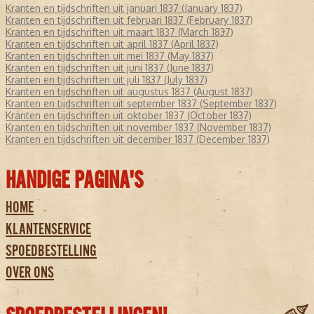
Kranten en tijdschriften uit januari 1837 (January 1837)
Kranten en tijdschriften uit februari 1837 (February 1837)
Kranten en tijdschriften uit maart 1837 (March 1837)
Kranten en tijdschriften uit april 1837 (April 1837)
Kranten en tijdschriften uit mei 1837 (May 1837)
Kranten en tijdschriften uit juni 1837 (June 1837)
Kranten en tijdschriften uit juli 1837 (July 1837)
Kranten en tijdschriften uit augustus 1837 (August 1837)
Kranten en tijdschriften uit september 1837 (September 1837)
Kranten en tijdschriften uit oktober 1837 (October 1837)
Kranten en tijdschriften uit november 1837 (November 1837)
Kranten en tijdschriften uit december 1837 (December 1837)
HANDIGE PAGINA'S
HOME
KLANTENSERVICE
SPOEDBESTELLING
OVER ONS