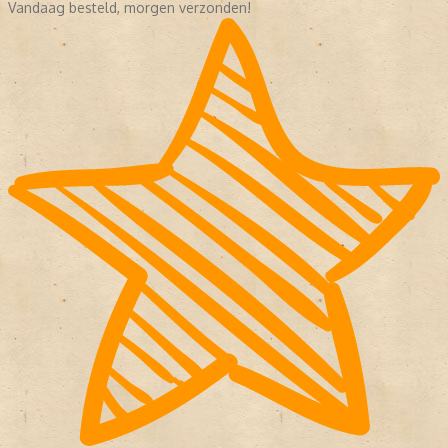
Vandaag besteld, morgen verzonden!