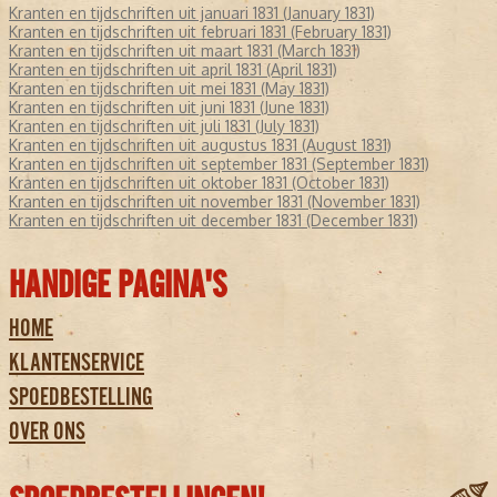
Kranten en tijdschriften uit januari 1831 (January 1831)
Kranten en tijdschriften uit februari 1831 (February 1831)
Kranten en tijdschriften uit maart 1831 (March 1831)
Kranten en tijdschriften uit april 1831 (April 1831)
Kranten en tijdschriften uit mei 1831 (May 1831)
Kranten en tijdschriften uit juni 1831 (June 1831)
Kranten en tijdschriften uit juli 1831 (July 1831)
Kranten en tijdschriften uit augustus 1831 (August 1831)
Kranten en tijdschriften uit september 1831 (September 1831)
Kranten en tijdschriften uit oktober 1831 (October 1831)
Kranten en tijdschriften uit november 1831 (November 1831)
Kranten en tijdschriften uit december 1831 (December 1831)
HANDIGE PAGINA'S
HOME
KLANTENSERVICE
SPOEDBESTELLING
OVER ONS