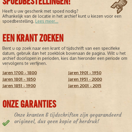
SPOEDBESTELLINGEN!
Heeft u uw geschenk met spoed nodig?
Afhankelijk van de locatie in het archief kunt u kiezen voor een
spoedbestelling.
Lees meer...
EEN KRANT ZOEKEN
Bent u op zoek naar een krant of tijdschrift van een specifieke
datum, gebruik dan het zoekblok bovenaan de pagina. Wilt u het
archief doorlopen in perioden, kies dan hieronder een periode om
vervolgens te verfijnen.
Jaren 1700 - 1800
Jaren 1901 - 1950
Jaren 1801 - 1850
Jaren 1951 - 2000
Jaren 1851 - 1900
Jaren 2001 - 2015
ONZE GARANTIES
Onze kranten & tijdschriften zijn gegarandeerd
origineel, dus geen kopie of herdruk!