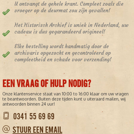
U ontvangt de gehele krant. Compleet zoals die
vroeger op de deurmat zou zijn gevallen!
Het Historisch Archief is uniek in Nederland, uw
cadeau is dus gegarandeerd origineel!
Elke bestelling wordt handmatig door de
archivaris opgezocht en gecontroleerd op
compleetheid en schade voor verzending!
EEN VRAAG OF HULP NODIG?
Onze klantenservice staat van 10:00 to 16:00 klaar om uw vragen
te beantwoorden. Buiten deze tijden kunt u uiteraard mailen, wij
antwoorden binnen 24 uur!
0341 55 69 69
STUUR EEN EMAIL