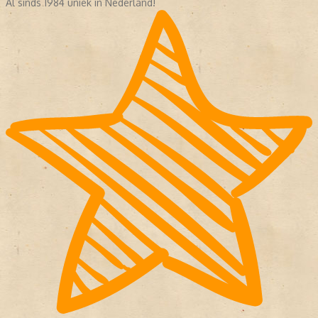
Al sinds 1984 uniek in Nederland!