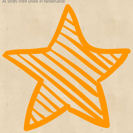
Al sinds 1984 uniek in Nederland!