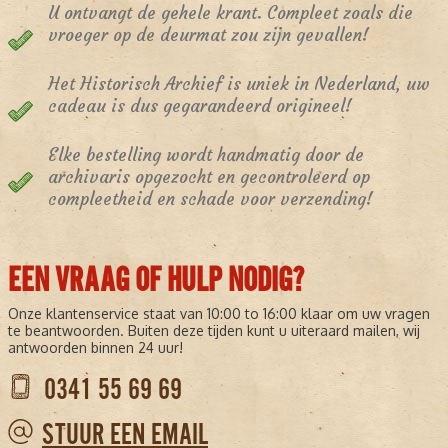
U ontvangt de gehele krant. Compleet zoals die
vroeger op de deurmat zou zijn gevallen!
Het Historisch Archief is uniek in Nederland, uw
cadeau is dus gegarandeerd origineel!
Elke bestelling wordt handmatig door de
archivaris opgezocht en gecontroleerd op
compleetheid en schade voor verzending!
EEN VRAAG OF HULP NODIG?
Onze klantenservice staat van 10:00 to 16:00 klaar om uw vragen
te beantwoorden. Buiten deze tijden kunt u uiteraard mailen, wij
antwoorden binnen 24 uur!
0341 55 69 69
STUUR EEN EMAIL