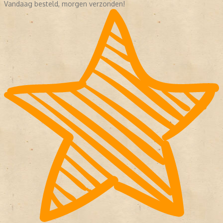
Vandaag besteld, morgen verzonden!