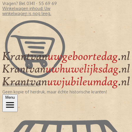
Vragen? Bel 0341 - 55 69 69
Winkelwagen inhoud:
Uw
winkelwagen is nog leeg.
Uw winkelwagen (0)
Geen kopie of herdruk, maar échte historische kranten!
Menu