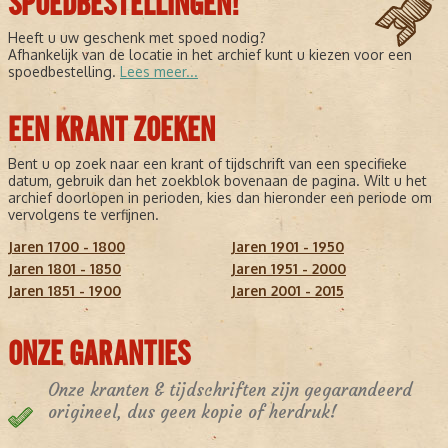
SPOEDBESTELLINGEN!
Heeft u uw geschenk met spoed nodig?
Afhankelijk van de locatie in het archief kunt u kiezen voor een
spoedbestelling.
Lees meer...
EEN KRANT ZOEKEN
Bent u op zoek naar een krant of tijdschrift van een specifieke
datum, gebruik dan het zoekblok bovenaan de pagina. Wilt u het
archief doorlopen in perioden, kies dan hieronder een periode om
vervolgens te verfijnen.
Jaren 1700 - 1800
Jaren 1901 - 1950
Jaren 1801 - 1850
Jaren 1951 - 2000
Jaren 1851 - 1900
Jaren 2001 - 2015
ONZE GARANTIES
Onze kranten & tijdschriften zijn gegarandeerd
origineel, dus geen kopie of herdruk!