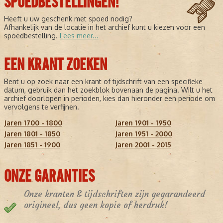
SPOEDBESTELLINGEN!
Heeft u uw geschenk met spoed nodig?
Afhankelijk van de locatie in het archief kunt u kiezen voor een
spoedbestelling.
Lees meer...
EEN KRANT ZOEKEN
Bent u op zoek naar een krant of tijdschrift van een specifieke
datum, gebruik dan het zoekblok bovenaan de pagina. Wilt u het
archief doorlopen in perioden, kies dan hieronder een periode om
vervolgens te verfijnen.
Jaren 1700 - 1800
Jaren 1901 - 1950
Jaren 1801 - 1850
Jaren 1951 - 2000
Jaren 1851 - 1900
Jaren 2001 - 2015
ONZE GARANTIES
Onze kranten & tijdschriften zijn gegarandeerd
origineel, dus geen kopie of herdruk!