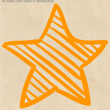
Al sinds 1984 uniek in Nederland!