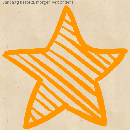
Vandaag besteld, morgen verzonden!