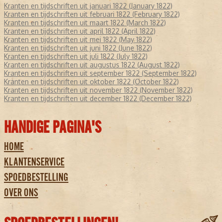
Kranten en tijdschriften uit januari 1822 (January 1822)
Kranten en tijdschriften uit februari 1822 (February 1822)
Kranten en tijdschriften uit maart 1822 (March 1822)
Kranten en tijdschriften uit april 1822 (April 1822)
Kranten en tijdschriften uit mei 1822 (May 1822)
Kranten en tijdschriften uit juni 1822 (June 1822)
Kranten en tijdschriften uit juli 1822 (July 1822)
Kranten en tijdschriften uit augustus 1822 (August 1822)
Kranten en tijdschriften uit september 1822 (September 1822)
Kranten en tijdschriften uit oktober 1822 (October 1822)
Kranten en tijdschriften uit november 1822 (November 1822)
Kranten en tijdschriften uit december 1822 (December 1822)
HANDIGE PAGINA'S
HOME
KLANTENSERVICE
SPOEDBESTELLING
OVER ONS