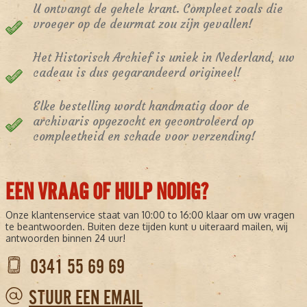
U ontvangt de gehele krant. Compleet zoals die
vroeger op de deurmat zou zijn gevallen!
Het Historisch Archief is uniek in Nederland, uw
cadeau is dus gegarandeerd origineel!
Elke bestelling wordt handmatig door de
archivaris opgezocht en gecontroleerd op
compleetheid en schade voor verzending!
EEN VRAAG OF HULP NODIG?
Onze klantenservice staat van 10:00 to 16:00 klaar om uw vragen
te beantwoorden. Buiten deze tijden kunt u uiteraard mailen, wij
antwoorden binnen 24 uur!
0341 55 69 69
STUUR EEN EMAIL