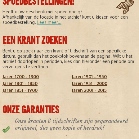
SPOEDBESTELLINGEN!
Heeft u uw geschenk met spoed nodig?
Afhankelijk van de locatie in het archief kunt u kiezen voor een
spoedbestelling.
Lees meer...
EEN KRANT ZOEKEN
Bent u op zoek naar een krant of tijdschrift van een specifieke
datum, gebruik dan het zoekblok bovenaan de pagina. Wilt u het
archief doorlopen in perioden, kies dan hieronder een periode om
vervolgens te verfijnen.
Jaren 1700 - 1800
Jaren 1901 - 1950
Jaren 1801 - 1850
Jaren 1951 - 2000
Jaren 1851 - 1900
Jaren 2001 - 2015
ONZE GARANTIES
Onze kranten & tijdschriften zijn gegarandeerd
origineel, dus geen kopie of herdruk!