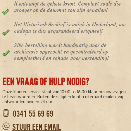
U ontvangt de gehele krant. Compleet zoals die
vroeger op de deurmat zou zijn gevallen!
Het Historisch Archief is uniek in Nederland, uw
cadeau is dus gegarandeerd origineel!
Elke bestelling wordt handmatig door de
archivaris opgezocht en gecontroleerd op
compleetheid en schade voor verzending!
EEN VRAAG OF HULP NODIG?
Onze klantenservice staat van 10:00 to 16:00 klaar om uw vragen
te beantwoorden. Buiten deze tijden kunt u uiteraard mailen, wij
antwoorden binnen 24 uur!
0341 55 69 69
STUUR EEN EMAIL