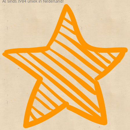
Al sinds 1984 uniek in Nederland!