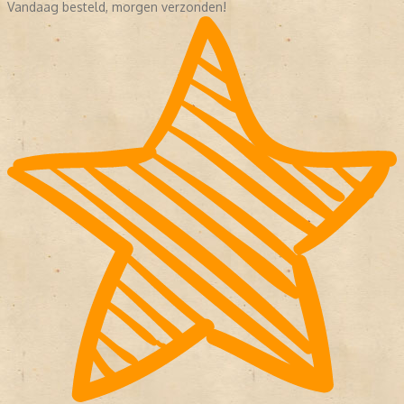
Vandaag besteld, morgen verzonden!