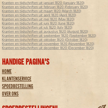
Kranten en tijdschriften uit januari 1820 (January 1820)
Kranten en tijdschriften uit februari 1820 (February 1820)
Kranten en tijdschriften uit maart 1820 (March 1820)
Kranten en tijdschriften uit april 1820 (April 1820)
Kranten en tijdschriften uit mei 1820 (May 1820)
Kranten en tijdschriften uit juni 1820 (June 1820)
Kranten en tijdschriften uit juli 1820 (July 1820)
Kranten en tijdschriften uit augustus 1820 (August 1820)
Kranten en tijdschriften uit september 1820 (September 1820)
Kranten en tijdschriften uit oktober 1820 (October 1820)
Kranten en tijdschriften uit november 1820 (November 1820)
Kranten en tijdschriften uit december 1820 (December 1820)
HANDIGE PAGINA'S
HOME
KLANTENSERVICE
SPOEDBESTELLING
OVER ONS