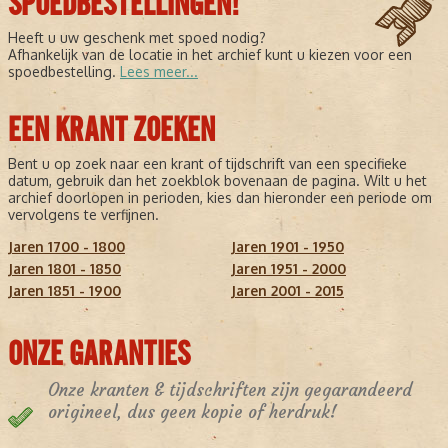
SPOEDBESTELLINGEN!
Heeft u uw geschenk met spoed nodig?
Afhankelijk van de locatie in het archief kunt u kiezen voor een
spoedbestelling.
Lees meer...
EEN KRANT ZOEKEN
Bent u op zoek naar een krant of tijdschrift van een specifieke
datum, gebruik dan het zoekblok bovenaan de pagina. Wilt u het
archief doorlopen in perioden, kies dan hieronder een periode om
vervolgens te verfijnen.
Jaren 1700 - 1800
Jaren 1901 - 1950
Jaren 1801 - 1850
Jaren 1951 - 2000
Jaren 1851 - 1900
Jaren 2001 - 2015
ONZE GARANTIES
Onze kranten & tijdschriften zijn gegarandeerd
origineel, dus geen kopie of herdruk!