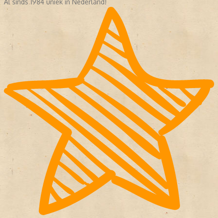
Al sinds 1984 uniek in Nederland!