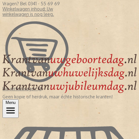
Vragen? Bel 0341 - 55 69 69
Winkelwagen inhoud:
Uw
winkelwagen is nog leeg.
Uw winkelwagen (0)
Geen kopie of herdruk, maar échte historische kranten!
Menu