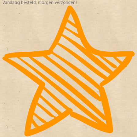
Vandaag besteld, morgen verzonden!