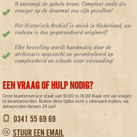
U ontvangt de gehele krant. Compleet zoals die
vroeger op de deurmat zou zijn gevallen!
Het Historisch Archief is uniek in Nederland, uw
cadeau is dus gegarandeerd origineel!
Elke bestelling wordt handmatig door de
archivaris opgezocht en gecontroleerd op
compleetheid en schade voor verzending!
EEN VRAAG OF HULP NODIG?
Onze klantenservice staat van 10:00 to 16:00 klaar om uw vragen
te beantwoorden. Buiten deze tijden kunt u uiteraard mailen, wij
antwoorden binnen 24 uur!
0341 55 69 69
STUUR EEN EMAIL