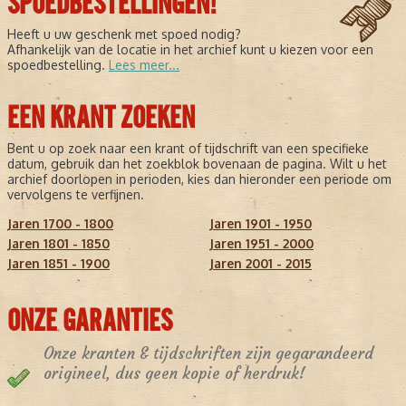
SPOEDBESTELLINGEN!
Heeft u uw geschenk met spoed nodig?
Afhankelijk van de locatie in het archief kunt u kiezen voor een
spoedbestelling.
Lees meer...
EEN KRANT ZOEKEN
Bent u op zoek naar een krant of tijdschrift van een specifieke
datum, gebruik dan het zoekblok bovenaan de pagina. Wilt u het
archief doorlopen in perioden, kies dan hieronder een periode om
vervolgens te verfijnen.
Jaren 1700 - 1800
Jaren 1901 - 1950
Jaren 1801 - 1850
Jaren 1951 - 2000
Jaren 1851 - 1900
Jaren 2001 - 2015
ONZE GARANTIES
Onze kranten & tijdschriften zijn gegarandeerd
origineel, dus geen kopie of herdruk!