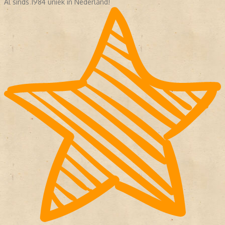
Al sinds 1984 uniek in Nederland!