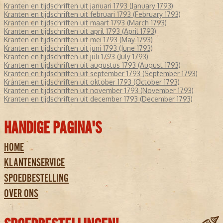
Kranten en tijdschriften uit januari 1793 (January 1793)
Kranten en tijdschriften uit februari 1793 (February 1793)
Kranten en tijdschriften uit maart 1793 (March 1793)
Kranten en tijdschriften uit april 1793 (April 1793)
Kranten en tijdschriften uit mei 1793 (May 1793)
Kranten en tijdschriften uit juni 1793 (June 1793)
Kranten en tijdschriften uit juli 1793 (July 1793)
Kranten en tijdschriften uit augustus 1793 (August 1793)
Kranten en tijdschriften uit september 1793 (September 1793)
Kranten en tijdschriften uit oktober 1793 (October 1793)
Kranten en tijdschriften uit november 1793 (November 1793)
Kranten en tijdschriften uit december 1793 (December 1793)
HANDIGE PAGINA'S
HOME
KLANTENSERVICE
SPOEDBESTELLING
OVER ONS