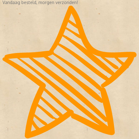
Vandaag besteld, morgen verzonden!