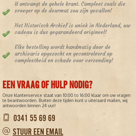
U ontvangt de gehele krant. Compleet zoals die
vroeger op de deurmat zou zijn gevallen!
Het Historisch Archief is uniek in Nederland, uw
cadeau is dus gegarandeerd origineel!
Elke bestelling wordt handmatig door de
archivaris opgezocht en gecontroleerd op
compleetheid en schade voor verzending!
EEN VRAAG OF HULP NODIG?
Onze klantenservice staat van 10:00 to 16:00 klaar om uw vragen
te beantwoorden. Buiten deze tijden kunt u uiteraard mailen, wij
antwoorden binnen 24 uur!
0341 55 69 69
STUUR EEN EMAIL