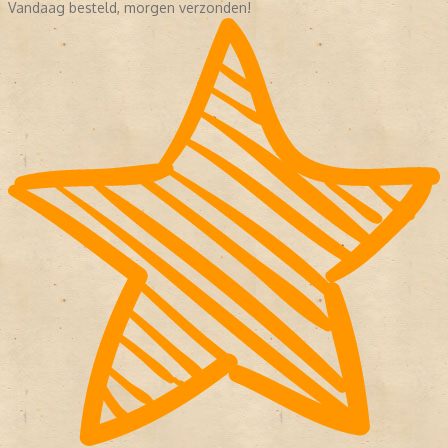
Vandaag besteld, morgen verzonden!