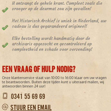
U ontvangt de gehele krant. Compleet zoals die
vroeger op de deurmat zou zijn gevallen!
Het Historisch Archief is uniek in Nederland, uw
cadeau is dus gegarandeerd origineel!
Elke bestelling wordt handmatig door de
archivaris opgezocht en gecontroleerd op
compleetheid en schade voor verzending!
EEN VRAAG OF HULP NODIG?
Onze klantenservice staat van 10:00 to 16:00 klaar om uw vragen
te beantwoorden. Buiten deze tijden kunt u uiteraard mailen, wij
antwoorden binnen 24 uur!
0341 55 69 69
STUUR EEN EMAIL