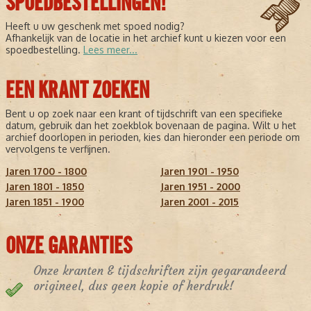
SPOEDBESTELLINGEN!
Heeft u uw geschenk met spoed nodig?
Afhankelijk van de locatie in het archief kunt u kiezen voor een
spoedbestelling.
Lees meer...
EEN KRANT ZOEKEN
Bent u op zoek naar een krant of tijdschrift van een specifieke
datum, gebruik dan het zoekblok bovenaan de pagina. Wilt u het
archief doorlopen in perioden, kies dan hieronder een periode om
vervolgens te verfijnen.
Jaren 1700 - 1800
Jaren 1901 - 1950
Jaren 1801 - 1850
Jaren 1951 - 2000
Jaren 1851 - 1900
Jaren 2001 - 2015
ONZE GARANTIES
Onze kranten & tijdschriften zijn gegarandeerd
origineel, dus geen kopie of herdruk!