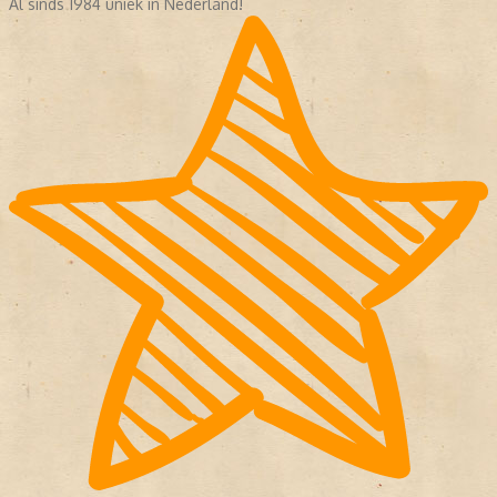
Al sinds 1984 uniek in Nederland!