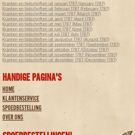
Kranten en tijdschriften uit januari 1787 (January 1787)
Kranten en tijdschriften uit februari 1787 (February 1787)
Kranten en tijdschriften uit maart 1787 (March 1787)
Kranten en tijdschriften uit april 1787 (April 1787)
Kranten en tijdschriften uit mei 1787 (May 1787)
Kranten en tijdschriften uit juni 1787 (June 1787)
Kranten en tijdschriften uit juli 1787 (July 1787)
Kranten en tijdschriften uit augustus 1787 (August 1787)
Kranten en tijdschriften uit september 1787 (September 1787)
Kranten en tijdschriften uit oktober 1787 (October 1787)
Kranten en tijdschriften uit november 1787 (November 1787)
Kranten en tijdschriften uit december 1787 (December 1787)
HANDIGE PAGINA'S
HOME
KLANTENSERVICE
SPOEDBESTELLING
OVER ONS