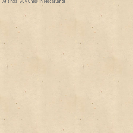
Al sinds 1984 uniek in Nederland!