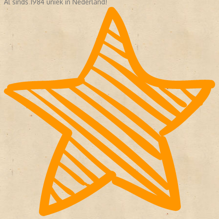
Al sinds 1984 uniek in Nederland!