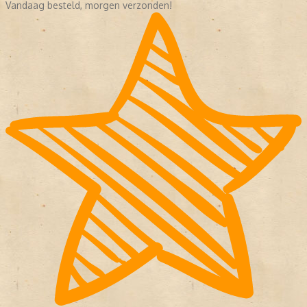
Vandaag besteld, morgen verzonden!