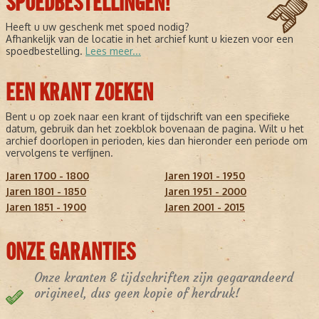
SPOEDBESTELLINGEN!
Heeft u uw geschenk met spoed nodig?
Afhankelijk van de locatie in het archief kunt u kiezen voor een
spoedbestelling.
Lees meer...
EEN KRANT ZOEKEN
Bent u op zoek naar een krant of tijdschrift van een specifieke
datum, gebruik dan het zoekblok bovenaan de pagina. Wilt u het
archief doorlopen in perioden, kies dan hieronder een periode om
vervolgens te verfijnen.
Jaren 1700 - 1800
Jaren 1901 - 1950
Jaren 1801 - 1850
Jaren 1951 - 2000
Jaren 1851 - 1900
Jaren 2001 - 2015
ONZE GARANTIES
Onze kranten & tijdschriften zijn gegarandeerd
origineel, dus geen kopie of herdruk!