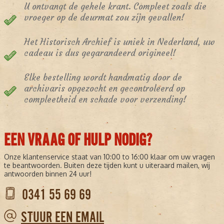
U ontvangt de gehele krant. Compleet zoals die
vroeger op de deurmat zou zijn gevallen!
Het Historisch Archief is uniek in Nederland, uw
cadeau is dus gegarandeerd origineel!
Elke bestelling wordt handmatig door de
archivaris opgezocht en gecontroleerd op
compleetheid en schade voor verzending!
EEN VRAAG OF HULP NODIG?
Onze klantenservice staat van 10:00 to 16:00 klaar om uw vragen
te beantwoorden. Buiten deze tijden kunt u uiteraard mailen, wij
antwoorden binnen 24 uur!
0341 55 69 69
STUUR EEN EMAIL