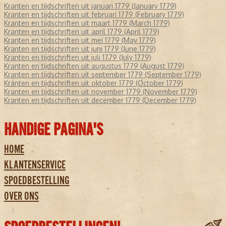
Kranten en tijdschriften uit januari 1779 (January 1779)
Kranten en tijdschriften uit februari 1779 (February 1779)
Kranten en tijdschriften uit maart 1779 (March 1779)
Kranten en tijdschriften uit april 1779 (April 1779)
Kranten en tijdschriften uit mei 1779 (May 1779)
Kranten en tijdschriften uit juni 1779 (June 1779)
Kranten en tijdschriften uit juli 1779 (July 1779)
Kranten en tijdschriften uit augustus 1779 (August 1779)
Kranten en tijdschriften uit september 1779 (September 1779)
Kranten en tijdschriften uit oktober 1779 (October 1779)
Kranten en tijdschriften uit november 1779 (November 1779)
Kranten en tijdschriften uit december 1779 (December 1779)
HANDIGE PAGINA'S
HOME
KLANTENSERVICE
SPOEDBESTELLING
OVER ONS