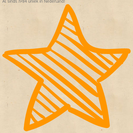
Al sinds 1984 uniek in Nederland!