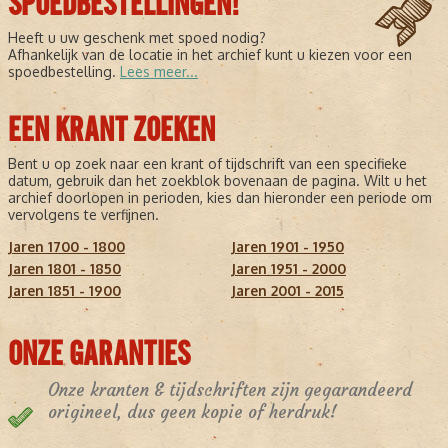
SPOEDBESTELLINGEN!
Heeft u uw geschenk met spoed nodig?
Afhankelijk van de locatie in het archief kunt u kiezen voor een
spoedbestelling.
Lees meer...
EEN KRANT ZOEKEN
Bent u op zoek naar een krant of tijdschrift van een specifieke
datum, gebruik dan het zoekblok bovenaan de pagina. Wilt u het
archief doorlopen in perioden, kies dan hieronder een periode om
vervolgens te verfijnen.
Jaren 1700 - 1800
Jaren 1901 - 1950
Jaren 1801 - 1850
Jaren 1951 - 2000
Jaren 1851 - 1900
Jaren 2001 - 2015
ONZE GARANTIES
Onze kranten & tijdschriften zijn gegarandeerd
origineel, dus geen kopie of herdruk!