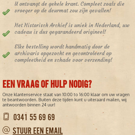
U ontvangt de gehele krant. Compleet zoals die
vroeger op de deurmat zou zijn gevallen!
Het Historisch Archief is uniek in Nederland, uw
cadeau is dus gegarandeerd origineel!
Elke bestelling wordt handmatig door de
archivaris opgezocht en gecontroleerd op
compleetheid en schade voor verzending!
EEN VRAAG OF HULP NODIG?
Onze klantenservice staat van 10:00 to 16:00 klaar om uw vragen
te beantwoorden. Buiten deze tijden kunt u uiteraard mailen, wij
antwoorden binnen 24 uur!
0341 55 69 69
STUUR EEN EMAIL