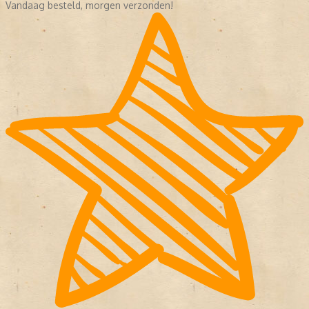
Vandaag besteld, morgen verzonden!