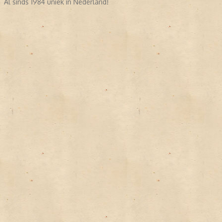
Al sinds 1984 uniek in Nederland!