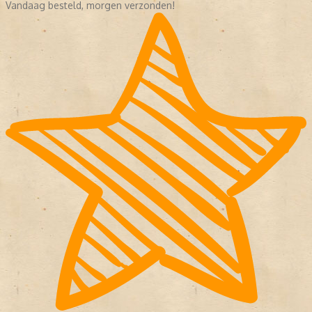
Vandaag besteld, morgen verzonden!