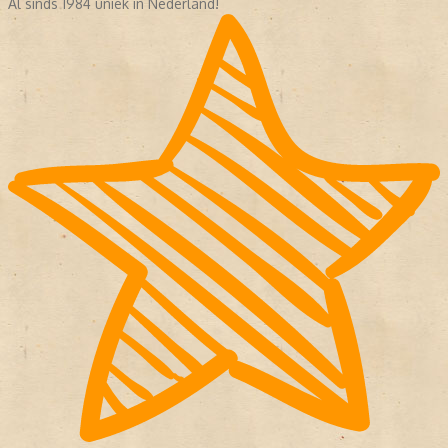
Al sinds 1984 uniek in Nederland!