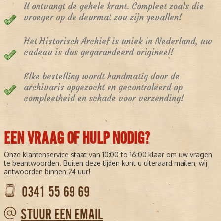
U ontvangt de gehele krant. Compleet zoals die
vroeger op de deurmat zou zijn gevallen!
Het Historisch Archief is uniek in Nederland, uw
cadeau is dus gegarandeerd origineel!
Elke bestelling wordt handmatig door de
archivaris opgezocht en gecontroleerd op
compleetheid en schade voor verzending!
EEN VRAAG OF HULP NODIG?
Onze klantenservice staat van 10:00 to 16:00 klaar om uw vragen
te beantwoorden. Buiten deze tijden kunt u uiteraard mailen, wij
antwoorden binnen 24 uur!
0341 55 69 69
STUUR EEN EMAIL