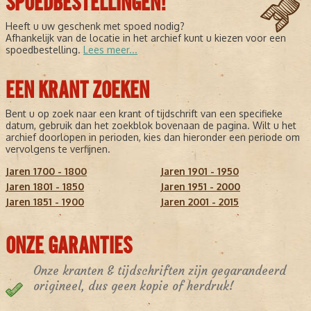
SPOEDBESTELLINGEN!
Heeft u uw geschenk met spoed nodig?
Afhankelijk van de locatie in het archief kunt u kiezen voor een
spoedbestelling.
Lees meer...
EEN KRANT ZOEKEN
Bent u op zoek naar een krant of tijdschrift van een specifieke
datum, gebruik dan het zoekblok bovenaan de pagina. Wilt u het
archief doorlopen in perioden, kies dan hieronder een periode om
vervolgens te verfijnen.
Jaren 1700 - 1800
Jaren 1901 - 1950
Jaren 1801 - 1850
Jaren 1951 - 2000
Jaren 1851 - 1900
Jaren 2001 - 2015
ONZE GARANTIES
Onze kranten & tijdschriften zijn gegarandeerd
origineel, dus geen kopie of herdruk!