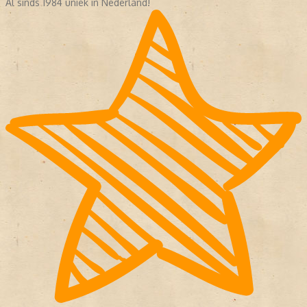
Al sinds 1984 uniek in Nederland!