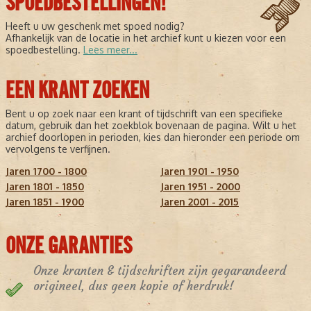
SPOEDBESTELLINGEN!
Heeft u uw geschenk met spoed nodig?
Afhankelijk van de locatie in het archief kunt u kiezen voor een
spoedbestelling.
Lees meer...
EEN KRANT ZOEKEN
Bent u op zoek naar een krant of tijdschrift van een specifieke
datum, gebruik dan het zoekblok bovenaan de pagina. Wilt u het
archief doorlopen in perioden, kies dan hieronder een periode om
vervolgens te verfijnen.
Jaren 1700 - 1800
Jaren 1901 - 1950
Jaren 1801 - 1850
Jaren 1951 - 2000
Jaren 1851 - 1900
Jaren 2001 - 2015
ONZE GARANTIES
Onze kranten & tijdschriften zijn gegarandeerd
origineel, dus geen kopie of herdruk!