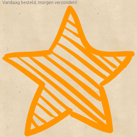
Vandaag besteld, morgen verzonden!