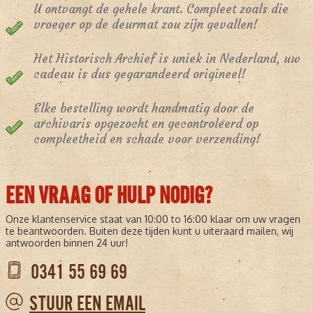
U ontvangt de gehele krant. Compleet zoals die
vroeger op de deurmat zou zijn gevallen!
Het Historisch Archief is uniek in Nederland, uw
cadeau is dus gegarandeerd origineel!
Elke bestelling wordt handmatig door de
archivaris opgezocht en gecontroleerd op
compleetheid en schade voor verzending!
EEN VRAAG OF HULP NODIG?
Onze klantenservice staat van 10:00 to 16:00 klaar om uw vragen
te beantwoorden. Buiten deze tijden kunt u uiteraard mailen, wij
antwoorden binnen 24 uur!
0341 55 69 69
STUUR EEN EMAIL