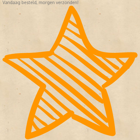
Vandaag besteld, morgen verzonden!