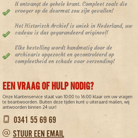
U ontvangt de gehele krant. Compleet zoals die
vroeger op de deurmat zou zijn gevallen!
Het Historisch Archief is uniek in Nederland, uw
cadeau is dus gegarandeerd origineel!
Elke bestelling wordt handmatig door de
archivaris opgezocht en gecontroleerd op
compleetheid en schade voor verzending!
EEN VRAAG OF HULP NODIG?
Onze klantenservice staat van 10:00 to 16:00 klaar om uw vragen
te beantwoorden. Buiten deze tijden kunt u uiteraard mailen, wij
antwoorden binnen 24 uur!
0341 55 69 69
STUUR EEN EMAIL