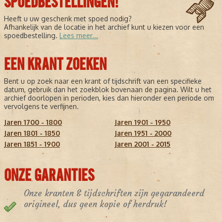
SPOEDBESTELLINGEN!
Heeft u uw geschenk met spoed nodig?
Afhankelijk van de locatie in het archief kunt u kiezen voor een
spoedbestelling.
Lees meer...
EEN KRANT ZOEKEN
Bent u op zoek naar een krant of tijdschrift van een specifieke
datum, gebruik dan het zoekblok bovenaan de pagina. Wilt u het
archief doorlopen in perioden, kies dan hieronder een periode om
vervolgens te verfijnen.
Jaren 1700 - 1800
Jaren 1901 - 1950
Jaren 1801 - 1850
Jaren 1951 - 2000
Jaren 1851 - 1900
Jaren 2001 - 2015
ONZE GARANTIES
Onze kranten & tijdschriften zijn gegarandeerd
origineel, dus geen kopie of herdruk!