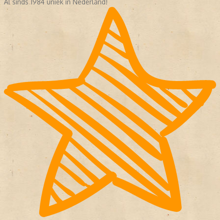
Al sinds 1984 uniek in Nederland!