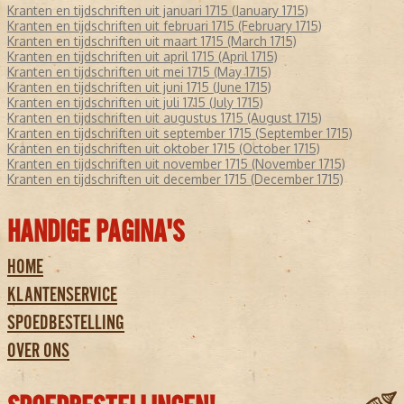
Kranten en tijdschriften uit januari 1715 (January 1715)
Kranten en tijdschriften uit februari 1715 (February 1715)
Kranten en tijdschriften uit maart 1715 (March 1715)
Kranten en tijdschriften uit april 1715 (April 1715)
Kranten en tijdschriften uit mei 1715 (May 1715)
Kranten en tijdschriften uit juni 1715 (June 1715)
Kranten en tijdschriften uit juli 1715 (July 1715)
Kranten en tijdschriften uit augustus 1715 (August 1715)
Kranten en tijdschriften uit september 1715 (September 1715)
Kranten en tijdschriften uit oktober 1715 (October 1715)
Kranten en tijdschriften uit november 1715 (November 1715)
Kranten en tijdschriften uit december 1715 (December 1715)
HANDIGE PAGINA'S
HOME
KLANTENSERVICE
SPOEDBESTELLING
OVER ONS