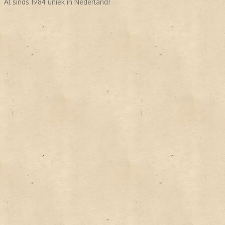
Al sinds 1984 uniek in Nederland!