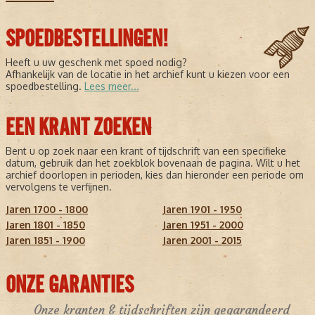
SPOEDBESTELLINGEN!
Heeft u uw geschenk met spoed nodig?
Afhankelijk van de locatie in het archief kunt u kiezen voor een
spoedbestelling.
Lees meer...
EEN KRANT ZOEKEN
Bent u op zoek naar een krant of tijdschrift van een specifieke
datum, gebruik dan het zoekblok bovenaan de pagina. Wilt u het
archief doorlopen in perioden, kies dan hieronder een periode om
vervolgens te verfijnen.
Jaren 1700 - 1800
Jaren 1901 - 1950
Jaren 1801 - 1850
Jaren 1951 - 2000
Jaren 1851 - 1900
Jaren 2001 - 2015
ONZE GARANTIES
Onze kranten & tijdschriften zijn gegarandeerd