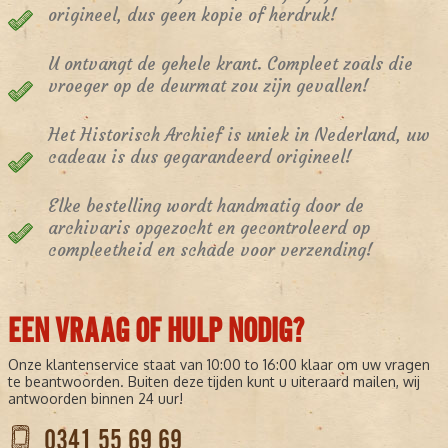
origineel, dus geen kopie of herdruk!
U ontvangt de gehele krant. Compleet zoals die
vroeger op de deurmat zou zijn gevallen!
Het Historisch Archief is uniek in Nederland, uw
cadeau is dus gegarandeerd origineel!
Elke bestelling wordt handmatig door de
archivaris opgezocht en gecontroleerd op
compleetheid en schade voor verzending!
EEN VRAAG OF HULP NODIG?
Onze klantenservice staat van 10:00 to 16:00 klaar om uw vragen
te beantwoorden. Buiten deze tijden kunt u uiteraard mailen, wij
antwoorden binnen 24 uur!
0341 55 69 69