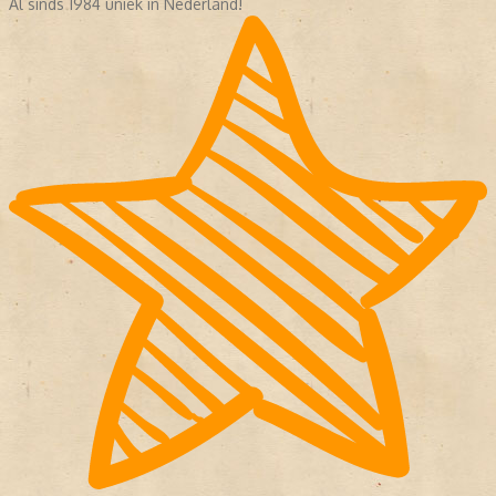
Al sinds 1984 uniek in Nederland!