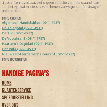
tijdschriften leverbaar, ziet u geen selectie vermeld staand, dan
kan het zijn dat er niets is verschenen vanwege een feestdag of
andere reden.
ECHTE KRANTEN
Algemeen Handelsblad (09-11-1937)
De Telegraaf (09-11-1937)
De Tijd (09-11-1937)
De Volkskrant (09-11-1937)
Haarlem’s Dagblad (09-11-1937)
Het Volk (09-11-1937)
Nieuwe Rotterdamsche courant (09-11-1937)
ECHTE TIJDSCHRIFTEN
HANDIGE PAGINA'S
HOME
KLANTENSERVICE
SPOEDBESTELLING
OVER ONS