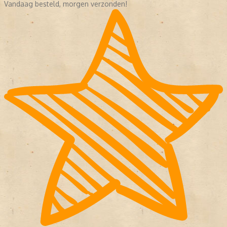
Vandaag besteld, morgen verzonden!