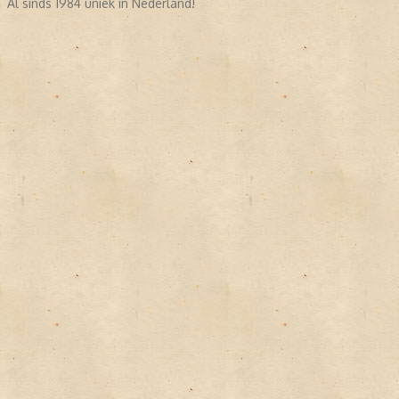
Al sinds 1984 uniek in Nederland!