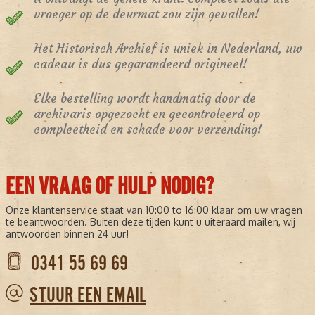
vroeger op de deurmat zou zijn gevallen!
Het Historisch Archief is uniek in Nederland, uw
cadeau is dus gegarandeerd origineel!
Elke bestelling wordt handmatig door de
archivaris opgezocht en gecontroleerd op
compleetheid en schade voor verzending!
EEN VRAAG OF HULP NODIG?
Onze klantenservice staat van 10:00 to 16:00 klaar om uw vragen
te beantwoorden. Buiten deze tijden kunt u uiteraard mailen, wij
antwoorden binnen 24 uur!
0341 55 69 69
STUUR EEN EMAIL