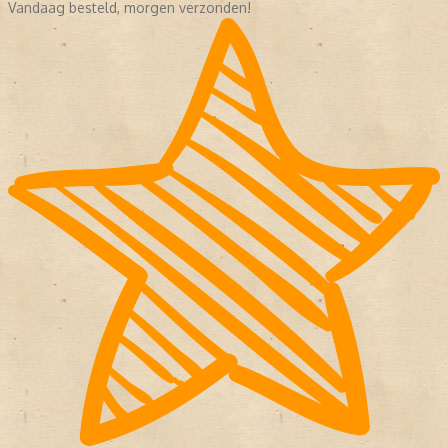
Vandaag besteld, morgen verzonden!