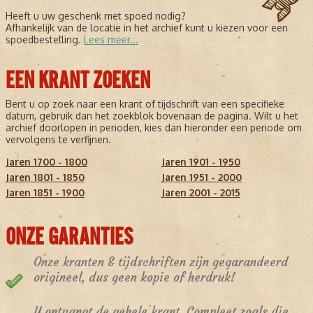
Heeft u uw geschenk met spoed nodig?
Afhankelijk van de locatie in het archief kunt u kiezen voor een
spoedbestelling.
Lees meer...
EEN KRANT ZOEKEN
Bent u op zoek naar een krant of tijdschrift van een specifieke
datum, gebruik dan het zoekblok bovenaan de pagina. Wilt u het
archief doorlopen in perioden, kies dan hieronder een periode om
vervolgens te verfijnen.
Jaren 1700 - 1800
Jaren 1901 - 1950
Jaren 1801 - 1850
Jaren 1951 - 2000
Jaren 1851 - 1900
Jaren 2001 - 2015
ONZE GARANTIES
Onze kranten & tijdschriften zijn gegarandeerd
origineel, dus geen kopie of herdruk!
U ontvangt de gehele krant. Compleet zoals die