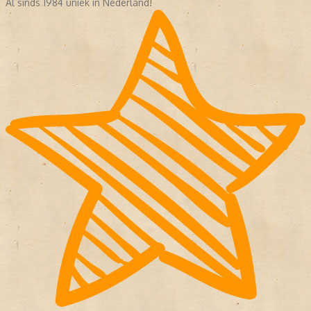
Al sinds 1984 uniek in Nederland!