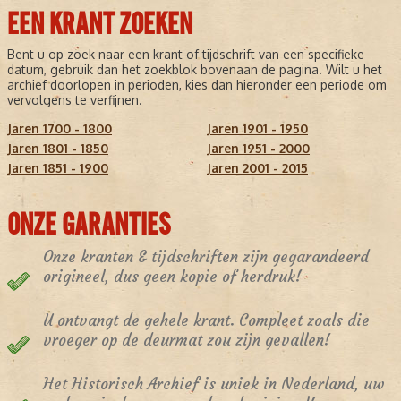
EEN KRANT ZOEKEN
Bent u op zoek naar een krant of tijdschrift van een specifieke
datum, gebruik dan het zoekblok bovenaan de pagina. Wilt u het
archief doorlopen in perioden, kies dan hieronder een periode om
vervolgens te verfijnen.
Jaren 1700 - 1800
Jaren 1901 - 1950
Jaren 1801 - 1850
Jaren 1951 - 2000
Jaren 1851 - 1900
Jaren 2001 - 2015
ONZE GARANTIES
Onze kranten & tijdschriften zijn gegarandeerd
origineel, dus geen kopie of herdruk!
U ontvangt de gehele krant. Compleet zoals die
vroeger op de deurmat zou zijn gevallen!
Het Historisch Archief is uniek in Nederland, uw