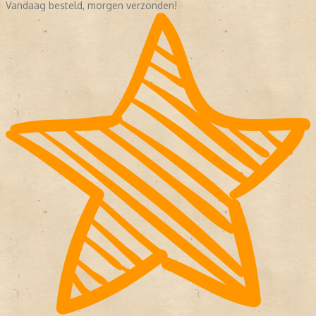
Vandaag besteld, morgen verzonden!