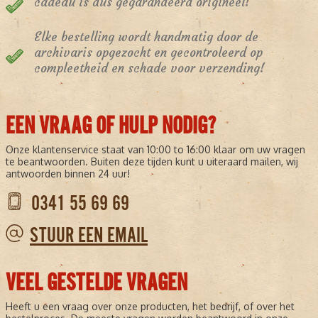
cadeau is dus gegarandeerd origineel!
Elke bestelling wordt handmatig door de
archivaris opgezocht en gecontroleerd op
compleetheid en schade voor verzending!
EEN VRAAG OF HULP NODIG?
Onze klantenservice staat van 10:00 to 16:00 klaar om uw vragen
te beantwoorden. Buiten deze tijden kunt u uiteraard mailen, wij
antwoorden binnen 24 uur!
0341 55 69 69
STUUR EEN EMAIL
VEEL GESTELDE VRAGEN
Heeft u een vraag over onze producten, het bedrijf, of over het