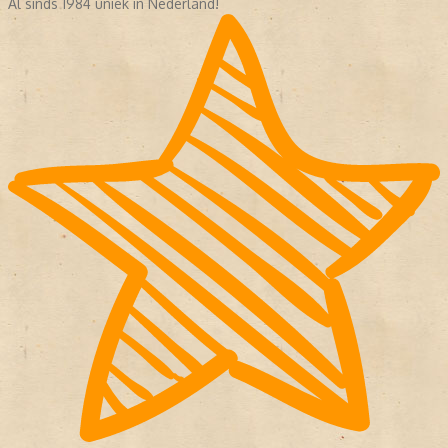
Al sinds 1984 uniek in Nederland!