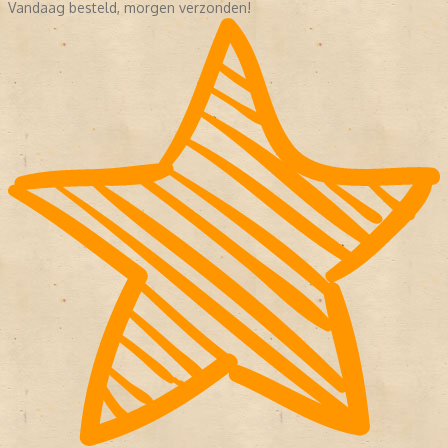
Vandaag besteld, morgen verzonden!