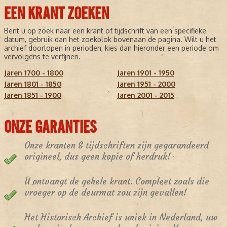
EEN KRANT ZOEKEN
Bent u op zoek naar een krant of tijdschrift van een specifieke
datum, gebruik dan het zoekblok bovenaan de pagina. Wilt u het
archief doorlopen in perioden, kies dan hieronder een periode om
vervolgens te verfijnen.
Jaren 1700 - 1800
Jaren 1901 - 1950
Jaren 1801 - 1850
Jaren 1951 - 2000
Jaren 1851 - 1900
Jaren 2001 - 2015
ONZE GARANTIES
Onze kranten & tijdschriften zijn gegarandeerd
origineel, dus geen kopie of herdruk!
U ontvangt de gehele krant. Compleet zoals die
vroeger op de deurmat zou zijn gevallen!
Het Historisch Archief is uniek in Nederland, uw