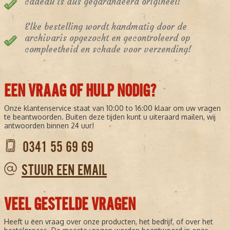
cadeau is dus gegarandeerd origineel!
Elke bestelling wordt handmatig door de
archivaris opgezocht en gecontroleerd op
compleetheid en schade voor verzending!
EEN VRAAG OF HULP NODIG?
Onze klantenservice staat van 10:00 to 16:00 klaar om uw vragen
te beantwoorden. Buiten deze tijden kunt u uiteraard mailen, wij
antwoorden binnen 24 uur!
0341 55 69 69
STUUR EEN EMAIL
VEEL GESTELDE VRAGEN
Heeft u een vraag over onze producten, het bedrijf, of over het