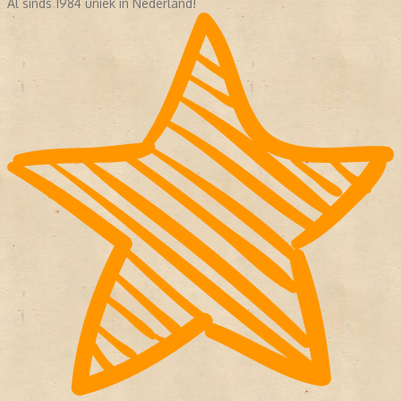
Al sinds 1984 uniek in Nederland!