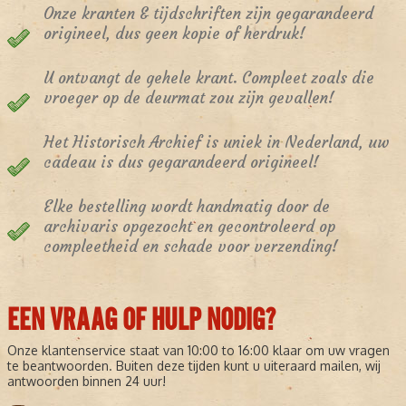
Onze kranten & tijdschriften zijn gegarandeerd
origineel, dus geen kopie of herdruk!
U ontvangt de gehele krant. Compleet zoals die
vroeger op de deurmat zou zijn gevallen!
Het Historisch Archief is uniek in Nederland, uw
cadeau is dus gegarandeerd origineel!
Elke bestelling wordt handmatig door de
archivaris opgezocht en gecontroleerd op
compleetheid en schade voor verzending!
EEN VRAAG OF HULP NODIG?
Onze klantenservice staat van 10:00 to 16:00 klaar om uw vragen
te beantwoorden. Buiten deze tijden kunt u uiteraard mailen, wij
antwoorden binnen 24 uur!