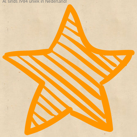
Al sinds 1984 uniek in Nederland!