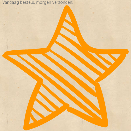
Vandaag besteld, morgen verzonden!