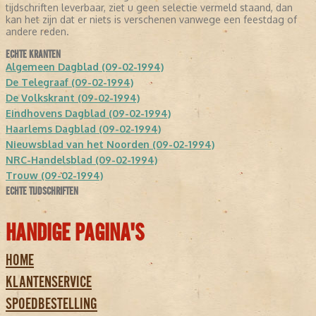
tijdschriften leverbaar, ziet u geen selectie vermeld staand, dan
kan het zijn dat er niets is verschenen vanwege een feestdag of
andere reden.
ECHTE KRANTEN
Algemeen Dagblad (09-02-1994)
De Telegraaf (09-02-1994)
De Volkskrant (09-02-1994)
Eindhovens Dagblad (09-02-1994)
Haarlems Dagblad (09-02-1994)
Nieuwsblad van het Noorden (09-02-1994)
NRC-Handelsblad (09-02-1994)
Trouw (09-02-1994)
ECHTE TIJDSCHRIFTEN
HANDIGE PAGINA'S
HOME
KLANTENSERVICE
SPOEDBESTELLING