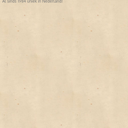
Al sinds 1984 uniek in Nederland!