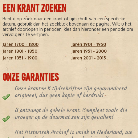
EEN KRANT ZOEKEN
Bent u op zoek naar een krant of tijdschrift van een specifieke
datum, gebruik dan het zoekblok bovenaan de pagina. Wilt u het
archief doorlopen in perioden, kies dan hieronder een periode om
vervolgens te verfijnen.
Jaren 1700 - 1800
Jaren 1901 - 1950
Jaren 1801 - 1850
Jaren 1951 - 2000
Jaren 1851 - 1900
Jaren 2001 - 2015
ONZE GARANTIES
Onze kranten & tijdschriften zijn gegarandeerd
origineel, dus geen kopie of herdruk!
U ontvangt de gehele krant. Compleet zoals die
vroeger op de deurmat zou zijn gevallen!
Het Historisch Archief is uniek in Nederland, uw