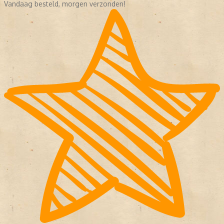
Vandaag besteld, morgen verzonden!