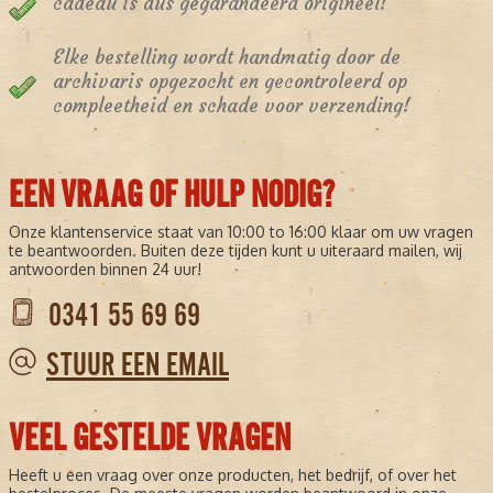
cadeau is dus gegarandeerd origineel!
Elke bestelling wordt handmatig door de
archivaris opgezocht en gecontroleerd op
compleetheid en schade voor verzending!
EEN VRAAG OF HULP NODIG?
Onze klantenservice staat van 10:00 to 16:00 klaar om uw vragen
te beantwoorden. Buiten deze tijden kunt u uiteraard mailen, wij
antwoorden binnen 24 uur!
0341 55 69 69
STUUR EEN EMAIL
VEEL GESTELDE VRAGEN
Heeft u een vraag over onze producten, het bedrijf, of over het