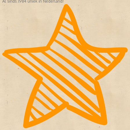
Al sinds 1984 uniek in Nederland!