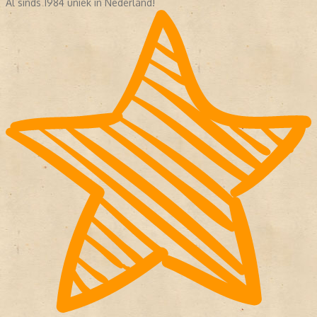
Al sinds 1984 uniek in Nederland!