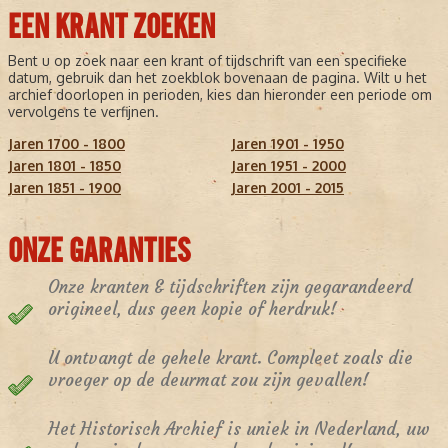
EEN KRANT ZOEKEN
Bent u op zoek naar een krant of tijdschrift van een specifieke
datum, gebruik dan het zoekblok bovenaan de pagina. Wilt u het
archief doorlopen in perioden, kies dan hieronder een periode om
vervolgens te verfijnen.
Jaren 1700 - 1800
Jaren 1901 - 1950
Jaren 1801 - 1850
Jaren 1951 - 2000
Jaren 1851 - 1900
Jaren 2001 - 2015
ONZE GARANTIES
Onze kranten & tijdschriften zijn gegarandeerd
origineel, dus geen kopie of herdruk!
U ontvangt de gehele krant. Compleet zoals die
vroeger op de deurmat zou zijn gevallen!
Het Historisch Archief is uniek in Nederland, uw