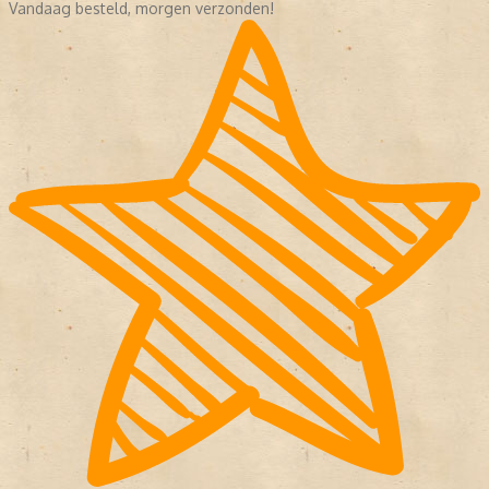
Vandaag besteld, morgen verzonden!