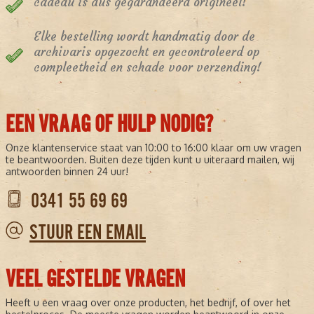
cadeau is dus gegarandeerd origineel!
Elke bestelling wordt handmatig door de
archivaris opgezocht en gecontroleerd op
compleetheid en schade voor verzending!
EEN VRAAG OF HULP NODIG?
Onze klantenservice staat van 10:00 to 16:00 klaar om uw vragen
te beantwoorden. Buiten deze tijden kunt u uiteraard mailen, wij
antwoorden binnen 24 uur!
0341 55 69 69
STUUR EEN EMAIL
VEEL GESTELDE VRAGEN
Heeft u een vraag over onze producten, het bedrijf, of over het