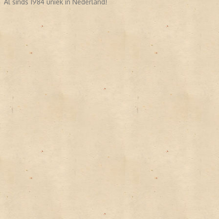
Al sinds 1984 uniek in Nederland!