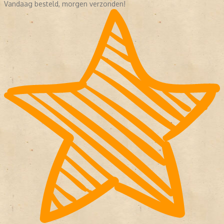
Vandaag besteld, morgen verzonden!