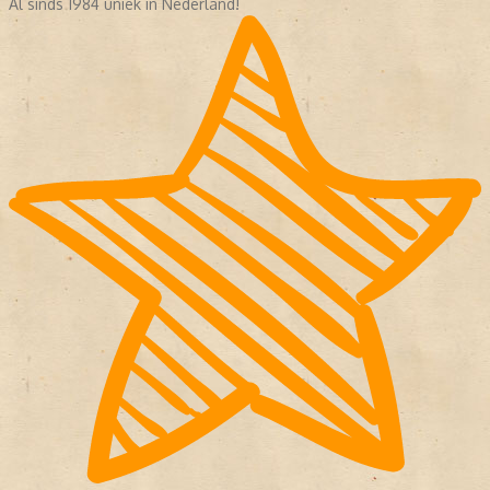
Al sinds 1984 uniek in Nederland!