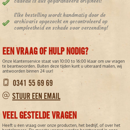
cadeau is dus gegarandeerd origineel!
Elke bestelling wordt handmatig door de
archivaris opgezocht en gecontroleerd op
compleetheid en schade voor verzending!
EEN VRAAG OF HULP NODIG?
Onze klantenservice staat van 10:00 to 16:00 klaar om uw vragen
te beantwoorden. Buiten deze tijden kunt u uiteraard mailen, wij
antwoorden binnen 24 uur!
0341 55 69 69
STUUR EEN EMAIL
VEEL GESTELDE VRAGEN
Heeft u een vraag over onze producten, het bedrijf, of over het