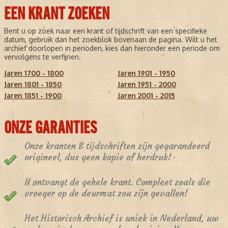
EEN KRANT ZOEKEN
Bent u op zoek naar een krant of tijdschrift van een specifieke
datum, gebruik dan het zoekblok bovenaan de pagina. Wilt u het
archief doorlopen in perioden, kies dan hieronder een periode om
vervolgens te verfijnen.
Jaren 1700 - 1800
Jaren 1901 - 1950
Jaren 1801 - 1850
Jaren 1951 - 2000
Jaren 1851 - 1900
Jaren 2001 - 2015
ONZE GARANTIES
Onze kranten & tijdschriften zijn gegarandeerd
origineel, dus geen kopie of herdruk!
U ontvangt de gehele krant. Compleet zoals die
vroeger op de deurmat zou zijn gevallen!
Het Historisch Archief is uniek in Nederland, uw