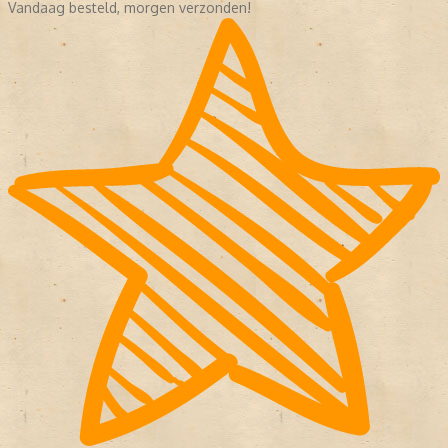
Vandaag besteld, morgen verzonden!