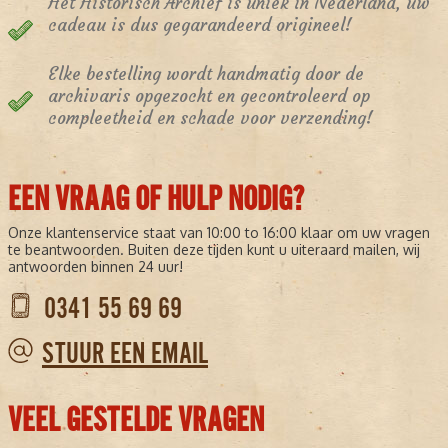
Het Historisch Archief is uniek in Nederland, uw
cadeau is dus gegarandeerd origineel!
Elke bestelling wordt handmatig door de
archivaris opgezocht en gecontroleerd op
compleetheid en schade voor verzending!
EEN VRAAG OF HULP NODIG?
Onze klantenservice staat van 10:00 to 16:00 klaar om uw vragen
te beantwoorden. Buiten deze tijden kunt u uiteraard mailen, wij
antwoorden binnen 24 uur!
0341 55 69 69
STUUR EEN EMAIL
VEEL GESTELDE VRAGEN