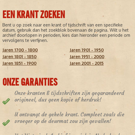
EEN KRANT ZOEKEN
Bent u op zoek naar een krant of tijdschrift van een specifieke
datum, gebruik dan het zoekblok bovenaan de pagina. Wilt u het
archief doorlopen in perioden, kies dan hieronder een periode om
vervolgens te verfijnen.
Jaren 1700 - 1800
Jaren 1901 - 1950
Jaren 1801 - 1850
Jaren 1951 - 2000
Jaren 1851 - 1900
Jaren 2001 - 2015
ONZE GARANTIES
Onze kranten & tijdschriften zijn gegarandeerd
origineel, dus geen kopie of herdruk!
U ontvangt de gehele krant. Compleet zoals die
vroeger op de deurmat zou zijn gevallen!