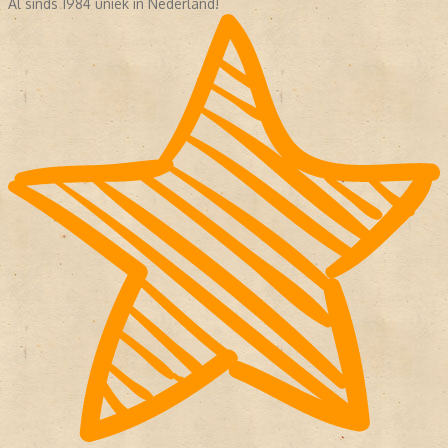
Al sinds 1984 uniek in Nederland!