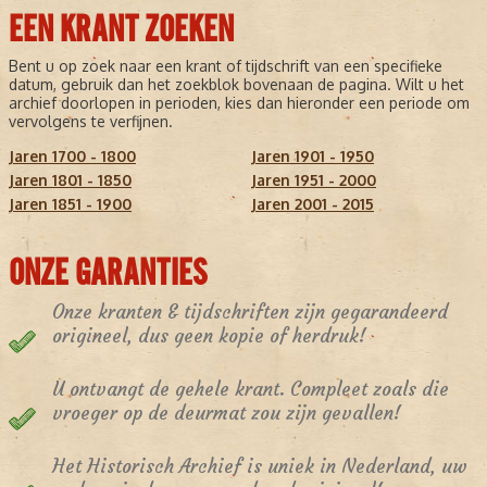
EEN KRANT ZOEKEN
Bent u op zoek naar een krant of tijdschrift van een specifieke
datum, gebruik dan het zoekblok bovenaan de pagina. Wilt u het
archief doorlopen in perioden, kies dan hieronder een periode om
vervolgens te verfijnen.
Jaren 1700 - 1800
Jaren 1901 - 1950
Jaren 1801 - 1850
Jaren 1951 - 2000
Jaren 1851 - 1900
Jaren 2001 - 2015
ONZE GARANTIES
Onze kranten & tijdschriften zijn gegarandeerd
origineel, dus geen kopie of herdruk!
U ontvangt de gehele krant. Compleet zoals die
vroeger op de deurmat zou zijn gevallen!
Het Historisch Archief is uniek in Nederland, uw