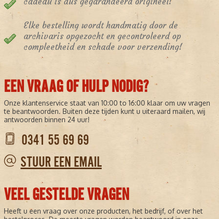
cadeau is dus gegarandeerd origineel!
Elke bestelling wordt handmatig door de
archivaris opgezocht en gecontroleerd op
compleetheid en schade voor verzending!
EEN VRAAG OF HULP NODIG?
Onze klantenservice staat van 10:00 to 16:00 klaar om uw vragen
te beantwoorden. Buiten deze tijden kunt u uiteraard mailen, wij
antwoorden binnen 24 uur!
0341 55 69 69
STUUR EEN EMAIL
VEEL GESTELDE VRAGEN
Heeft u een vraag over onze producten, het bedrijf, of over het