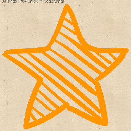
Al sinds 1984 uniek in Nederland!