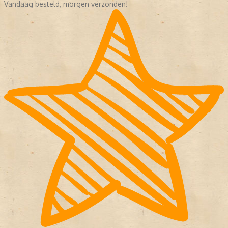
Vandaag besteld, morgen verzonden!