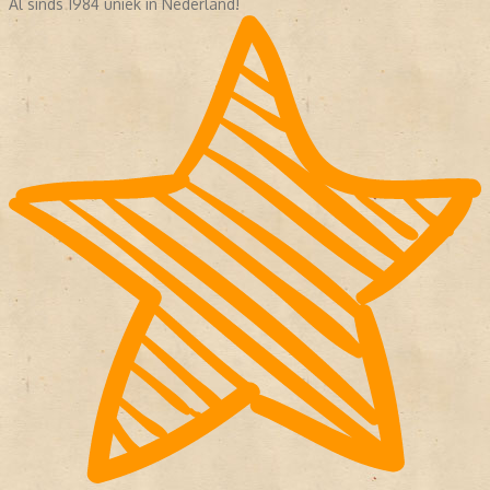
Al sinds 1984 uniek in Nederland!