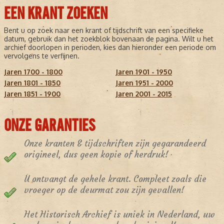
EEN KRANT ZOEKEN
Bent u op zoek naar een krant of tijdschrift van een specifieke
datum, gebruik dan het zoekblok bovenaan de pagina. Wilt u het
archief doorlopen in perioden, kies dan hieronder een periode om
vervolgens te verfijnen.
Jaren 1700 - 1800
Jaren 1901 - 1950
Jaren 1801 - 1850
Jaren 1951 - 2000
Jaren 1851 - 1900
Jaren 2001 - 2015
ONZE GARANTIES
Onze kranten & tijdschriften zijn gegarandeerd
origineel, dus geen kopie of herdruk!
U ontvangt de gehele krant. Compleet zoals die
vroeger op de deurmat zou zijn gevallen!
Het Historisch Archief is uniek in Nederland, uw