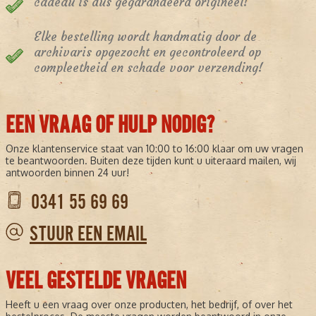
cadeau is dus gegarandeerd origineel!
Elke bestelling wordt handmatig door de
archivaris opgezocht en gecontroleerd op
compleetheid en schade voor verzending!
EEN VRAAG OF HULP NODIG?
Onze klantenservice staat van 10:00 to 16:00 klaar om uw vragen
te beantwoorden. Buiten deze tijden kunt u uiteraard mailen, wij
antwoorden binnen 24 uur!
0341 55 69 69
STUUR EEN EMAIL
VEEL GESTELDE VRAGEN
Heeft u een vraag over onze producten, het bedrijf, of over het