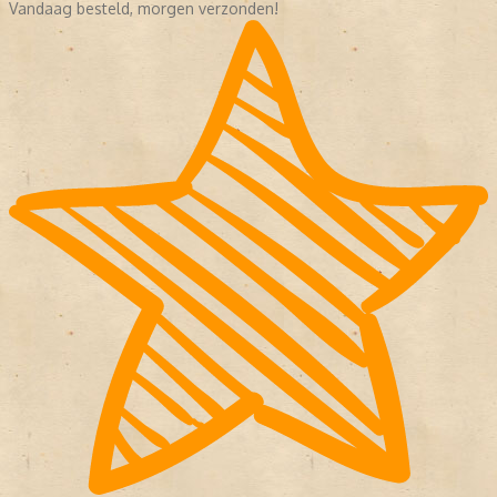
Vandaag besteld, morgen verzonden!