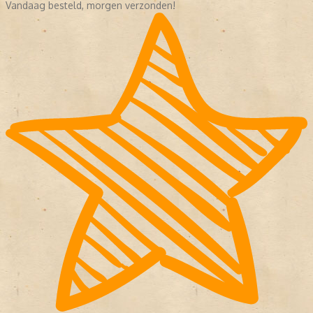
Vandaag besteld, morgen verzonden!