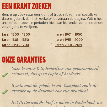
EEN KRANT ZOEKEN
Bent u op zoek naar een krant of tijdschrift van een specifieke
datum, gebruik dan het zoekblok bovenaan de pagina. Wilt u het
archief doorlopen in perioden, kies dan hieronder een periode om
vervolgens te verfijnen.
Jaren 1700 - 1800
Jaren 1901 - 1950
Jaren 1801 - 1850
Jaren 1951 - 2000
Jaren 1851 - 1900
Jaren 2001 - 2015
ONZE GARANTIES
Onze kranten & tijdschriften zijn gegarandeerd
origineel, dus geen kopie of herdruk!
U ontvangt de gehele krant. Compleet zoals die
vroeger op de deurmat zou zijn gevallen!
Het Historisch Archief is uniek in Nederland, uw