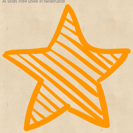
Al sinds 1984 uniek in Nederland!