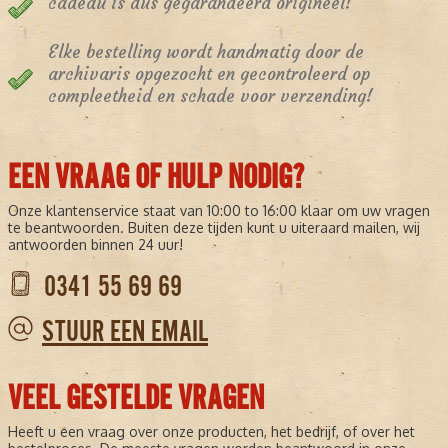
cadeau is dus gegarandeerd origineel!
Elke bestelling wordt handmatig door de
archivaris opgezocht en gecontroleerd op
compleetheid en schade voor verzending!
EEN VRAAG OF HULP NODIG?
Onze klantenservice staat van 10:00 to 16:00 klaar om uw vragen
te beantwoorden. Buiten deze tijden kunt u uiteraard mailen, wij
antwoorden binnen 24 uur!
0341 55 69 69
STUUR EEN EMAIL
VEEL GESTELDE VRAGEN
Heeft u een vraag over onze producten, het bedrijf, of over het