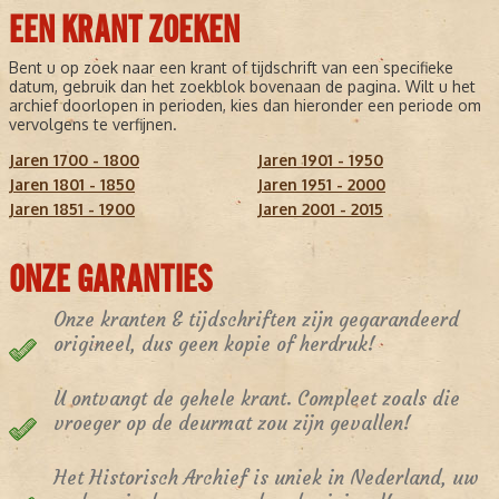
EEN KRANT ZOEKEN
Bent u op zoek naar een krant of tijdschrift van een specifieke
datum, gebruik dan het zoekblok bovenaan de pagina. Wilt u het
archief doorlopen in perioden, kies dan hieronder een periode om
vervolgens te verfijnen.
Jaren 1700 - 1800
Jaren 1901 - 1950
Jaren 1801 - 1850
Jaren 1951 - 2000
Jaren 1851 - 1900
Jaren 2001 - 2015
ONZE GARANTIES
Onze kranten & tijdschriften zijn gegarandeerd
origineel, dus geen kopie of herdruk!
U ontvangt de gehele krant. Compleet zoals die
vroeger op de deurmat zou zijn gevallen!
Het Historisch Archief is uniek in Nederland, uw