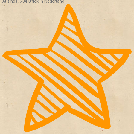
Al sinds 1984 uniek in Nederland!