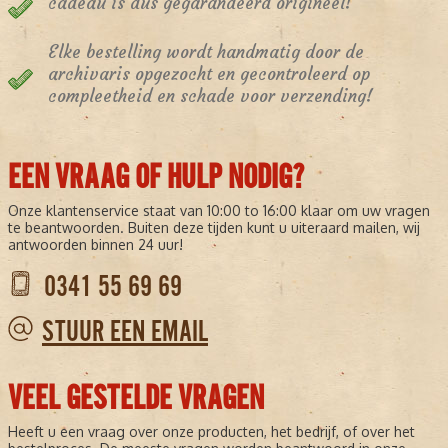
cadeau is dus gegarandeerd origineel!
Elke bestelling wordt handmatig door de
archivaris opgezocht en gecontroleerd op
compleetheid en schade voor verzending!
EEN VRAAG OF HULP NODIG?
Onze klantenservice staat van 10:00 to 16:00 klaar om uw vragen
te beantwoorden. Buiten deze tijden kunt u uiteraard mailen, wij
antwoorden binnen 24 uur!
0341 55 69 69
STUUR EEN EMAIL
VEEL GESTELDE VRAGEN
Heeft u een vraag over onze producten, het bedrijf, of over het