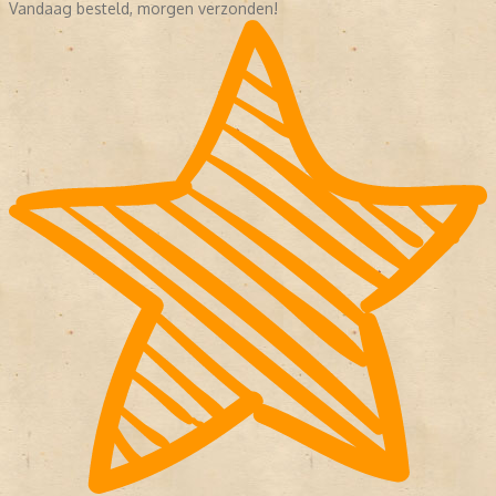
Vandaag besteld, morgen verzonden!