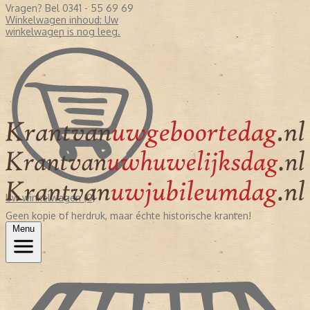
Vragen? Bel 0341 - 55 69 69
Winkelwagen inhoud:
Uw
winkelwagen is nog leeg.
Uw winkelwagen (0)
Geen kopie of herdruk, maar échte historische kranten!
Menu