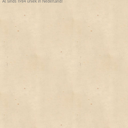
Al sinds 1984 uniek in Nederland!