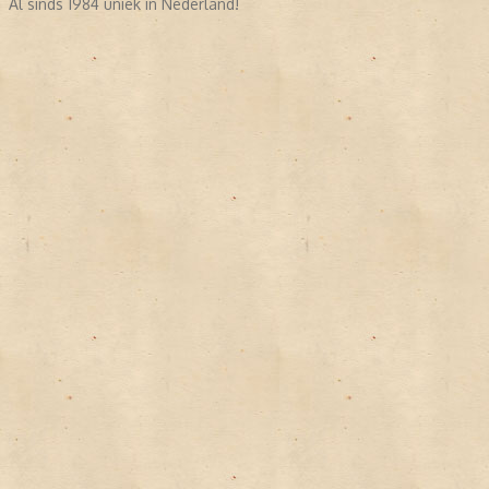
Al sinds 1984 uniek in Nederland!