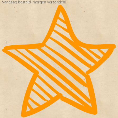
Vandaag besteld, morgen verzonden!