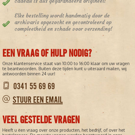
cadeau is dus gegarandeerd origineel!
Elke bestelling wordt handmatig door de
archivaris opgezocht en gecontroleerd op
compleetheid en schade voor verzending!
EEN VRAAG OF HULP NODIG?
Onze klantenservice staat van 10:00 to 16:00 klaar om uw vragen
te beantwoorden. Buiten deze tijden kunt u uiteraard mailen, wij
antwoorden binnen 24 uur!
0341 55 69 69
STUUR EEN EMAIL
VEEL GESTELDE VRAGEN
Heeft u een vraag over onze producten, het bedrijf, of over het