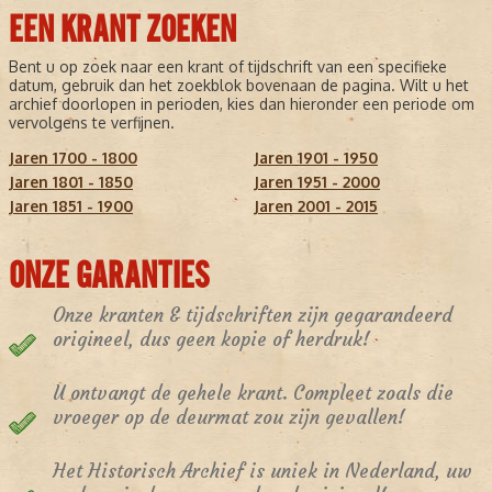
EEN KRANT ZOEKEN
Bent u op zoek naar een krant of tijdschrift van een specifieke
datum, gebruik dan het zoekblok bovenaan de pagina. Wilt u het
archief doorlopen in perioden, kies dan hieronder een periode om
vervolgens te verfijnen.
Jaren 1700 - 1800
Jaren 1901 - 1950
Jaren 1801 - 1850
Jaren 1951 - 2000
Jaren 1851 - 1900
Jaren 2001 - 2015
ONZE GARANTIES
Onze kranten & tijdschriften zijn gegarandeerd
origineel, dus geen kopie of herdruk!
U ontvangt de gehele krant. Compleet zoals die
vroeger op de deurmat zou zijn gevallen!
Het Historisch Archief is uniek in Nederland, uw