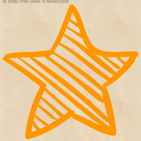
Al sinds 1984 uniek in Nederland!