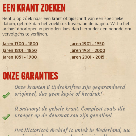
EEN KRANT ZOEKEN
Bent u op zoek naar een krant of tijdschrift van een specifieke
datum, gebruik dan het zoekblok bovenaan de pagina. Wilt u het
archief doorlopen in perioden, kies dan hieronder een periode om
vervolgens te verfijnen.
Jaren 1700 - 1800
Jaren 1901 - 1950
Jaren 1801 - 1850
Jaren 1951 - 2000
Jaren 1851 - 1900
Jaren 2001 - 2015
ONZE GARANTIES
Onze kranten & tijdschriften zijn gegarandeerd
origineel, dus geen kopie of herdruk!
U ontvangt de gehele krant. Compleet zoals die
vroeger op de deurmat zou zijn gevallen!
Het Historisch Archief is uniek in Nederland, uw