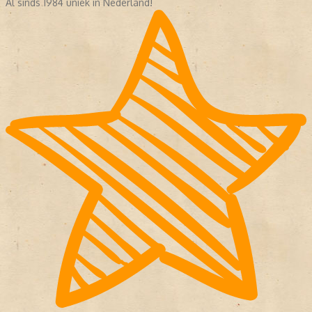
Al sinds 1984 uniek in Nederland!