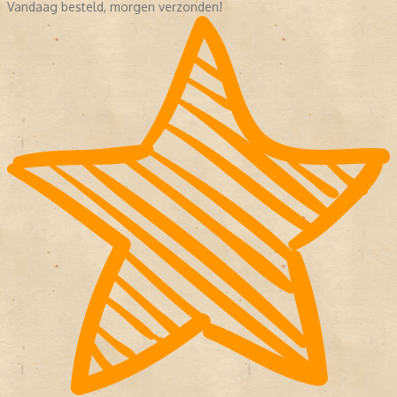
Vandaag besteld, morgen verzonden!