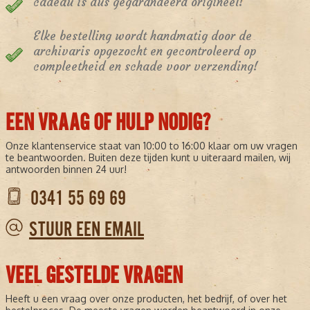
cadeau is dus gegarandeerd origineel!
Elke bestelling wordt handmatig door de
archivaris opgezocht en gecontroleerd op
compleetheid en schade voor verzending!
EEN VRAAG OF HULP NODIG?
Onze klantenservice staat van 10:00 to 16:00 klaar om uw vragen
te beantwoorden. Buiten deze tijden kunt u uiteraard mailen, wij
antwoorden binnen 24 uur!
0341 55 69 69
STUUR EEN EMAIL
VEEL GESTELDE VRAGEN
Heeft u een vraag over onze producten, het bedrijf, of over het