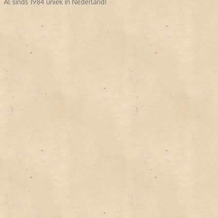
Al sinds 1984 uniek in Nederland!