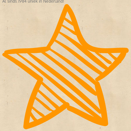
Al sinds 1984 uniek in Nederland!