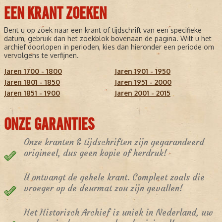
EEN KRANT ZOEKEN
Bent u op zoek naar een krant of tijdschrift van een specifieke
datum, gebruik dan het zoekblok bovenaan de pagina. Wilt u het
archief doorlopen in perioden, kies dan hieronder een periode om
vervolgens te verfijnen.
Jaren 1700 - 1800
Jaren 1901 - 1950
Jaren 1801 - 1850
Jaren 1951 - 2000
Jaren 1851 - 1900
Jaren 2001 - 2015
ONZE GARANTIES
Onze kranten & tijdschriften zijn gegarandeerd
origineel, dus geen kopie of herdruk!
U ontvangt de gehele krant. Compleet zoals die
vroeger op de deurmat zou zijn gevallen!
Het Historisch Archief is uniek in Nederland, uw