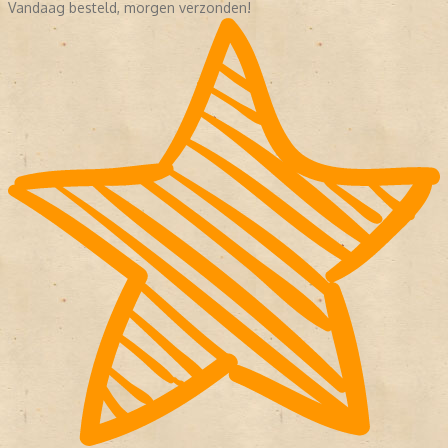
Vandaag besteld, morgen verzonden!