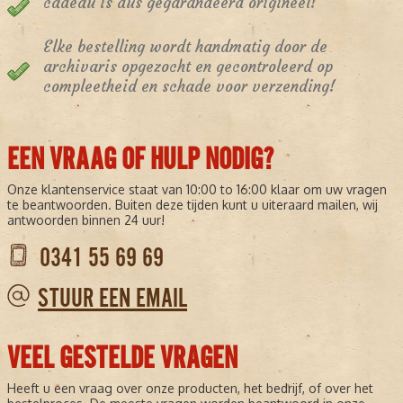
cadeau is dus gegarandeerd origineel!
Elke bestelling wordt handmatig door de
archivaris opgezocht en gecontroleerd op
compleetheid en schade voor verzending!
EEN VRAAG OF HULP NODIG?
Onze klantenservice staat van 10:00 to 16:00 klaar om uw vragen
te beantwoorden. Buiten deze tijden kunt u uiteraard mailen, wij
antwoorden binnen 24 uur!
0341 55 69 69
STUUR EEN EMAIL
VEEL GESTELDE VRAGEN
Heeft u een vraag over onze producten, het bedrijf, of over het