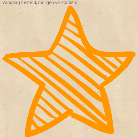
Vandaag besteld, morgen verzonden!