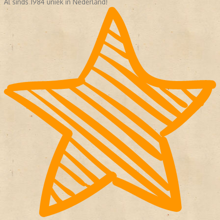
Al sinds 1984 uniek in Nederland!