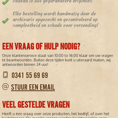
cadeau is dus gegarandeerd origineel!
Elke bestelling wordt handmatig door de
archivaris opgezocht en gecontroleerd op
compleetheid en schade voor verzending!
EEN VRAAG OF HULP NODIG?
Onze klantenservice staat van 10:00 to 16:00 klaar om uw vragen
te beantwoorden. Buiten deze tijden kunt u uiteraard mailen, wij
antwoorden binnen 24 uur!
0341 55 69 69
STUUR EEN EMAIL
VEEL GESTELDE VRAGEN
Heeft u een vraag over onze producten, het bedrijf, of over het