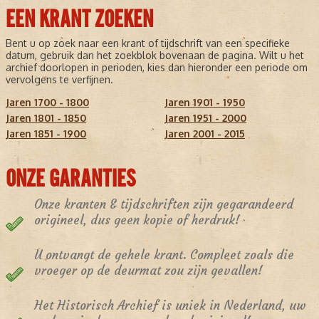
EEN KRANT ZOEKEN
Bent u op zoek naar een krant of tijdschrift van een specifieke
datum, gebruik dan het zoekblok bovenaan de pagina. Wilt u het
archief doorlopen in perioden, kies dan hieronder een periode om
vervolgens te verfijnen.
Jaren 1700 - 1800
Jaren 1901 - 1950
Jaren 1801 - 1850
Jaren 1951 - 2000
Jaren 1851 - 1900
Jaren 2001 - 2015
ONZE GARANTIES
Onze kranten & tijdschriften zijn gegarandeerd
origineel, dus geen kopie of herdruk!
U ontvangt de gehele krant. Compleet zoals die
vroeger op de deurmat zou zijn gevallen!
Het Historisch Archief is uniek in Nederland, uw