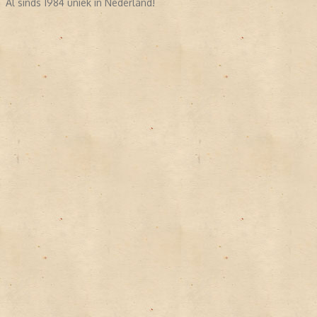
Al sinds 1984 uniek in Nederland!